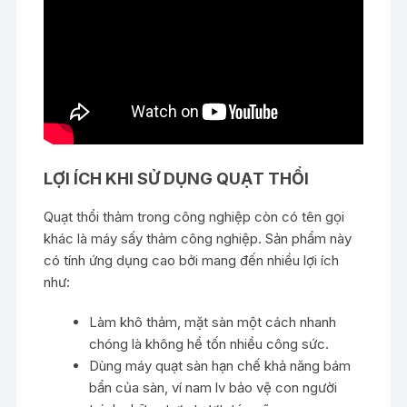
LỢI ÍCH KHI SỬ DỤNG QUẠT THỔI
Quạt thổi thảm trong công nghiệp còn có tên gọi
khác là máy sấy thảm công nghiệp. Sản phẩm này
có tính ứng dụng cao bởi mang đến nhiều lợi ích
như:
Làm khô thảm, mặt sàn một cách nhanh
chóng là không hề tốn nhiều công sức.
Dùng máy quạt sàn hạn chế khả năng bám
bẩn của sàn,
ví nam lv
bảo vệ con người