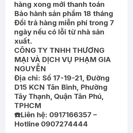
hàng xong mới thanh toán
Bảo hành sản phẩm 18 tháng
Đổi trả hàng miễn phí trong 7
ngày nếu có lỗi từ nhà sản
xuất.
CÔNG TY TNHH THƯƠNG
MẠI VÀ DỊCH VỤ PHẠM GIA
NGUYỄN
Địa chỉ: Số 17-19-21, Đường
D15 KCN Tân Bình, Phường
Tây Thạnh, Quận Tân Phú,
TPHCM
☎️
Liên hệ: 0917166357 –
Hotline 0907274444