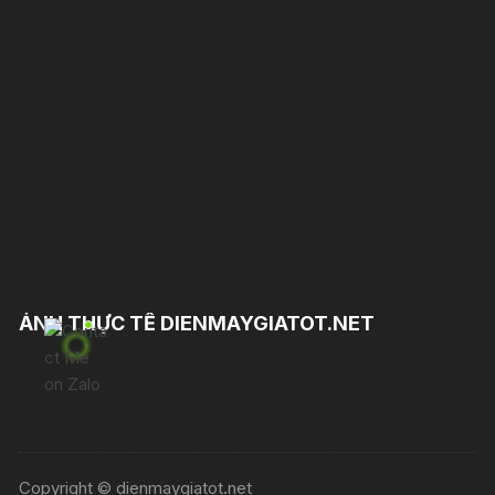
ẢNH THỰC TẾ DIENMAYGIATOT.NET
Copyright © dienmaygiatot.net