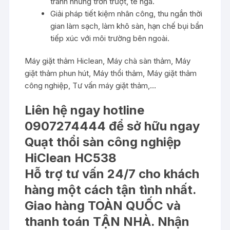
tránh những trơn trượt, té ngã.
Giải pháp tiết kiệm nhân công, thu ngắn thời
gian làm sạch, làm khô sàn, hạn chế bụi bẩn
tiếp xúc với môi trường bên ngoài.
Máy giặt thảm Hiclean, Máy chà sàn thảm, Máy
giặt thảm phun hút, Máy thổi thảm, Máy giặt thảm
công nghiệp, Tư vấn máy giặt thảm,…
Liên hệ ngay hotline
0907274444 để sở hữu ngay
Quạt thổi sàn công nghiệp
HiClean HC538
Hỗ trợ tư vấn 24/7 cho khách
hàng một cách tận tình nhất.
Giao hàng TOÀN QUỐC và
thanh toán TẬN NHÀ. Nhận