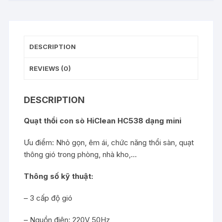
DESCRIPTION
REVIEWS (0)
DESCRIPTION
Quạt thổi con sò HiClean HC538 dạng mini
Ưu điểm: Nhỏ gọn, êm ái, chức năng thổi sàn, quạt
thông gió trong phòng, nhà kho,…
Thông số kỹ thuật:
– 3 cấp độ gió
– Nguồn điện: 220V 50Hz