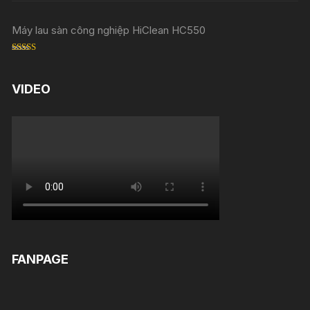
Máy lau sàn công nghiệp HiClean HC550
Rated
5.00
out of 5
VIDEO
FANPAGE