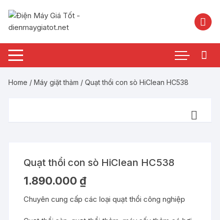
Chuyển
tới
nội
dung
Home
/
Máy giặt thảm
/ Quạt thổi con sò HiClean HC538
Quạt thổi con sò HiClean HC538
1.890.000
₫
Chuyên cung cấp các loại quạt thổi công nghiệp