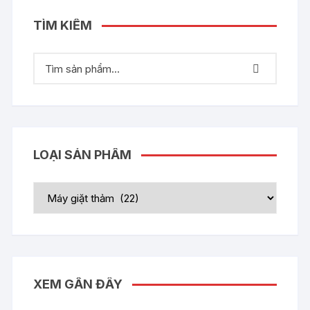
TÌM KIẾM
LOẠI SẢN PHẨM
XEM GẦN ĐÂY