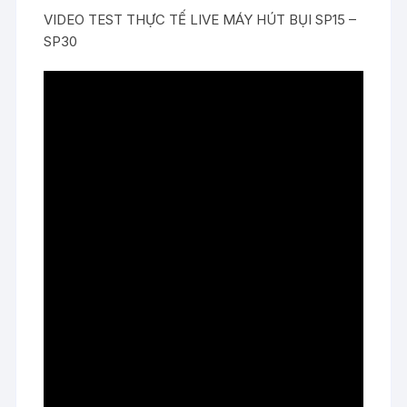
VIDEO TEST THỰC TẾ LIVE MÁY HÚT BỤI SP15 –
SP30