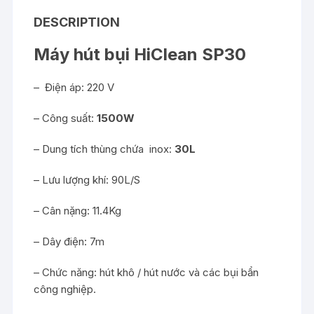
DESCRIPTION
Máy hút bụi HiClean SP30
– Điện áp: 220 V
– Công suất:
1500W
– Dung tích thùng chứa inox:
30L
– Lưu lượng khí: 90L/S
– Cân nặng: 11.4Kg
– Dây điện: 7m
– Chức năng: hút khô / hút nước và các bụi bẩn
công nghiệp.