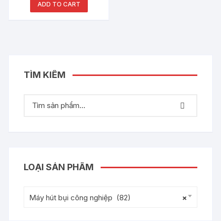
ADD TO CART
TÌM KIẾM
LOẠI SẢN PHẨM
Máy hút bụi công nghiệp (82)
×