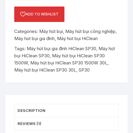
bụi
HiClean
ADD TO WISHLIST
SP30
1500W
Categories:
Máy hút bụi
,
Máy hút bụi công nghiệp
,
30L
Máy hút bụi gia đình
,
Máy hút bụi HiClean
quantity
Tags:
Máy hút bụi gia đình HiClean SP30
,
Máy hút
bụi HiClean SP30
,
Máy hút bụi HiClean SP30
1500W
,
Máy hút bụi HiClean SP30 1500W 30L
,
Máy hút bụi HiClean SP30 30L
,
SP30
DESCRIPTION
REVIEWS (1)