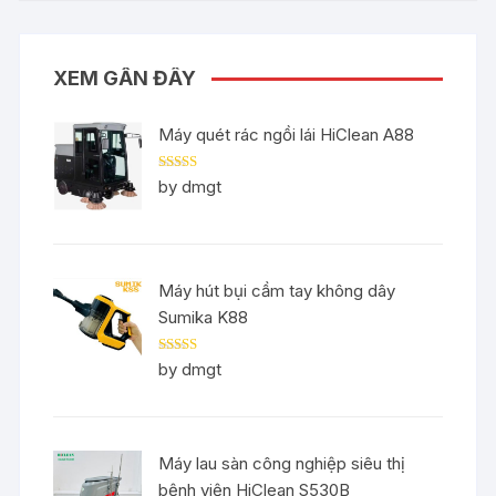
XEM GẦN ĐÂY
Máy quét rác ngồi lái HiClean A88
Rated
5
out
by dmgt
of 5
Máy hút bụi cầm tay không dây
Sumika K88
Rated
5
out
by dmgt
of 5
Máy lau sàn công nghiệp siêu thị
bệnh viện HiClean S530B