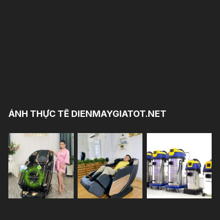
ẢNH THỰC TẾ DIENMAYGIATOT.NET