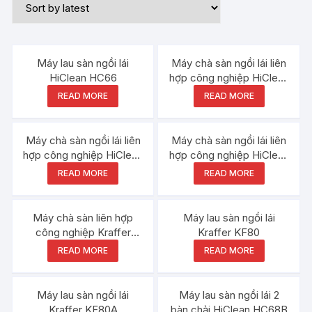
Máy lau sàn ngồi lái
Máy chà sàn ngồi lái liên
HiClean HC66
hợp công nghiệp HiClean
A860
READ MORE
READ MORE
Máy chà sàn ngồi lái liên
Máy chà sàn ngồi lái liên
hợp công nghiệp HiClean
hợp công nghiệp HiClean
A600
A660
READ MORE
READ MORE
Máy chà sàn liên hợp
Máy lau sàn ngồi lái
công nghiệp Kraffer
Kraffer KF80
KF150
READ MORE
READ MORE
Máy lau sàn ngồi lái
Máy lau sàn ngồi lái 2
Kraffer KF80A
bàn chải HiClean HC68B