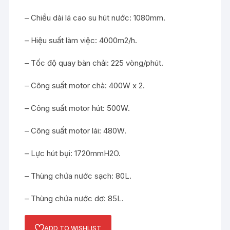
– Chiều dài lá cao su hút nước: 1080mm.
– Hiệu suất làm việc: 4000m2/h.
– Tốc độ quay bàn chải: 225 vòng/phút.
– Công suất motor chà: 400W x 2.
– Công suất motor hút: 500W.
– Công suất motor lái: 480W.
– Lực hút bụi: 1720mmH2O.
– Thùng chứa nước sạch: 80L.
– Thùng chứa nước dơ: 85L.
ADD TO WISHLIST