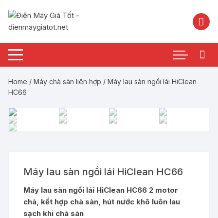
Chuyển
tới
nội
dung
Home
/
Máy chà sàn liên hợp
/ Máy lau sàn ngồi lái HiClean
HC66
Máy lau sàn ngồi lái HiClean HC66
Máy lau sàn ngồi lái HiClean HC66 2 motor
chà, kết hợp chà sàn, hút nước khô luôn lau
sạch khi chà sàn