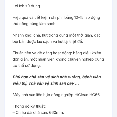
Lợi ích sử dụng
Hiệu quả và tiết kiệm chi phí: bằng 10-15 lao động
thủ công cùng làm sạch.
Nhanh khô: chà, hút trong cùng một thời gian, các
bụi bẩn được lau sạch và hút lại triệt để.
Thuận tiện và dễ dàng hoạt động: bảng điều khiển
đơn giản, một nhân viên không chuyên nghiệp cũng
có thể sử dụng.
Phù hợp chà sàn vệ sinh nhà xưởng, bệnh viện,
siêu thị, chà sàn vệ sinh sân bay …
Máy chà sàn liên hợp công nghiệp HiClean HC66
Thông số kỹ thuật:
– Chiều dài chà sàn: 660mm.