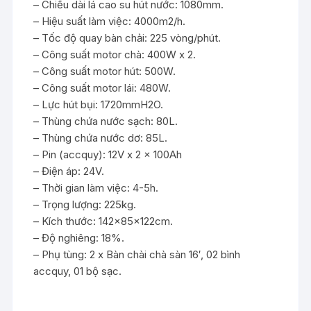
– Chiều dài lá cao su hút nước: 1080mm.
– Hiệu suất làm việc: 4000m2/h.
– Tốc độ quay bàn chải: 225 vòng/phút.
– Công suất motor chà: 400W x 2.
– Công suất motor hút: 500W.
– Công suất motor lái: 480W.
– Lực hút bụi: 1720mmH2O.
– Thùng chứa nước sạch: 80L.
– Thùng chứa nước dơ: 85L.
– Pin (accquy): 12V x 2 x 100Ah
– Điện áp: 24V.
– Thời gian làm việc: 4-5h.
– Trọng lượng: 225kg.
– Kích thước: 142x85x122cm.
– Độ nghiêng: 18%.
– Phụ tùng: 2 x Bàn chài chà sàn 16′, 02 bình
accquy, 01 bộ sạc.