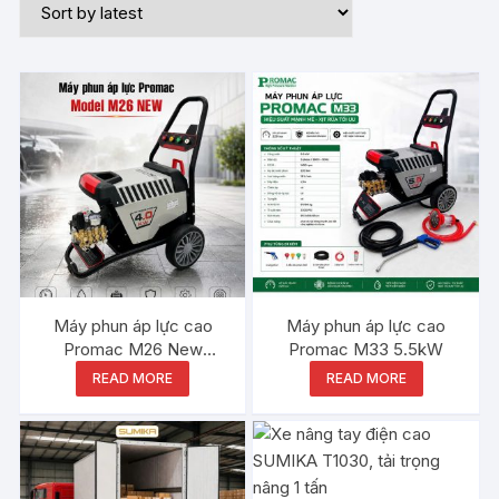
Máy phun áp lực cao
Máy phun áp lực cao
Promac M26 New
Promac M33 5.5kW
4.0kW
READ MORE
READ MORE