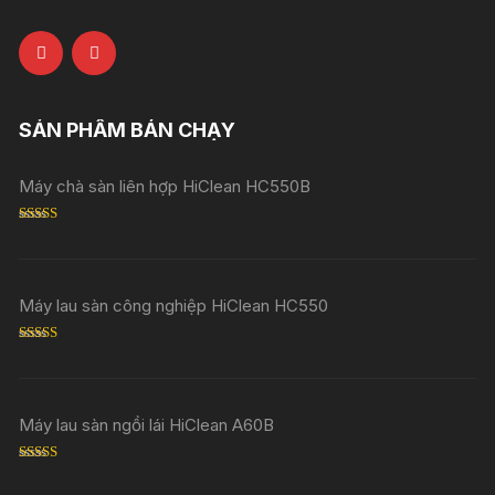
SẢN PHẨM BÁN CHẠY
Máy chà sàn liên hợp HiClean HC550B
Rated
5.00
out of 5
Máy lau sàn công nghiệp HiClean HC550
Rated
5.00
out of 5
Máy lau sàn ngồi lái HiClean A60B
Rated
5.00
out of 5