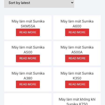
Máy làm mát Sumika
Máy làm mát Sumika
SKM55A
A600
READ MORE
READ MORE
Máy làm mát Sumika
Máy làm mát Sumika
A500
A500A
READ MORE
READ MORE
Máy làm mát Sumika
Máy làm mát Sumika
A380
K350
READ MORE
READ MORE
Đang ưu đãi!
Máy làm mát không khí
Sumika K750