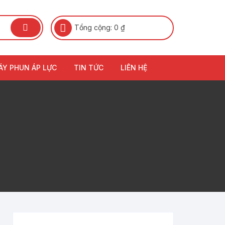
Tổng cộng:
0
₫
ÁY PHUN ÁP LỰC
TIN TỨC
LIÊN HỆ