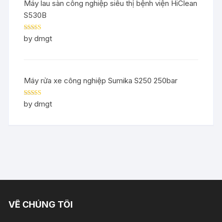
Máy lau sàn công nghiệp siêu thị bệnh viện HiClean
S530B
Rated
5
out
by dmgt
of 5
Máy rửa xe công nghiệp Sumika S250 250bar
Rated
5
out
by dmgt
of 5
VỀ CHÚNG TÔI