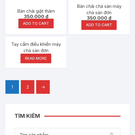
Bàn chải chà sàn máy
Bàn chải giặt thảm
chà sàn đơn
350.000
₫
350.000
₫
ADD TO CART
ADD TO CART
Tay cầm điều khiển máy
chà sàn đơn
READ MORE
1
2
→
TÌM KIẾM