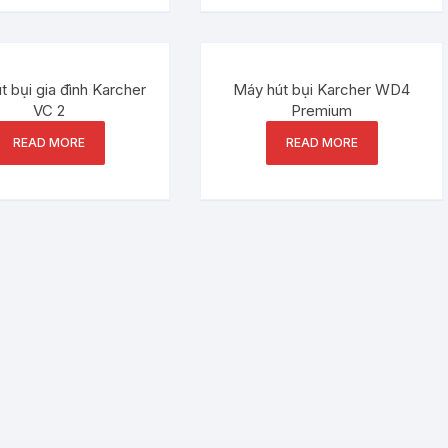
 bụi gia đình Karcher
Máy hút bụi Karcher WD4
VC 2
Premium
READ MORE
READ MORE