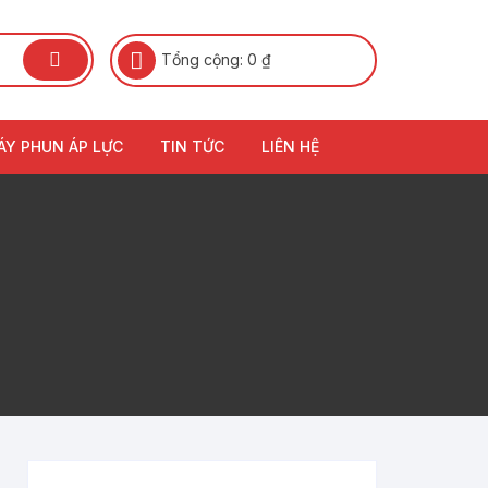
Tổng cộng:
0
₫
ÁY PHUN ÁP LỰC
TIN TỨC
LIÊN HỆ