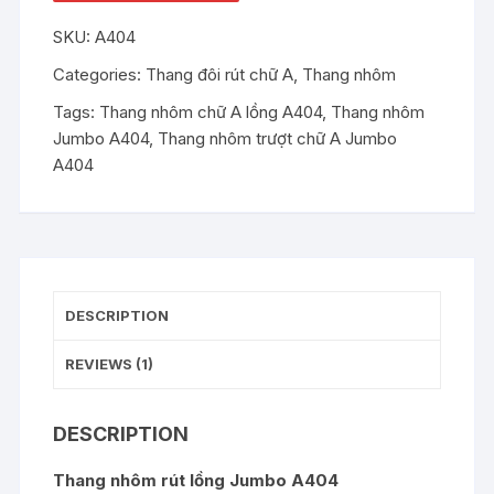
Jumbo
SKU:
A404
A404
quantity
Categories:
Thang đôi rút chữ A
,
Thang nhôm
Tags:
Thang nhôm chữ A lồng A404
,
Thang nhôm
Jumbo A404
,
Thang nhôm trượt chữ A Jumbo
A404
DESCRIPTION
REVIEWS (1)
DESCRIPTION
Thang nhôm rút lồng Jumbo A404