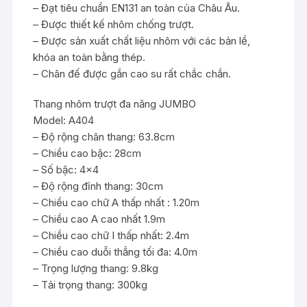
– Đạt tiêu chuẩn EN131 an toàn của Châu Âu.
– Được thiết kế nhôm chống trượt.
– Được sản xuất chất liệu nhôm với các bản lề,
khóa an toàn bằng thép.
– Chân đế được gắn cao su rất chắc chắn.
Thang nhôm trượt đa năng JUMBO
Model: A404
– Độ rộng chân thang: 63.8cm
– Chiều cao bậc: 28cm
– Số bậc: 4×4
– Độ rộng đỉnh thang: 30cm
– Chiều cao chữ A thấp nhất : 1.20m
– Chiều cao A cao nhất 1.9m
– Chiều cao chữ I thấp nhất: 2.4m
– Chiều cao duỗi thẳng tối đa: 4.0m
– Trọng lượng thang: 9.8kg
– Tải trọng thang: 300kg