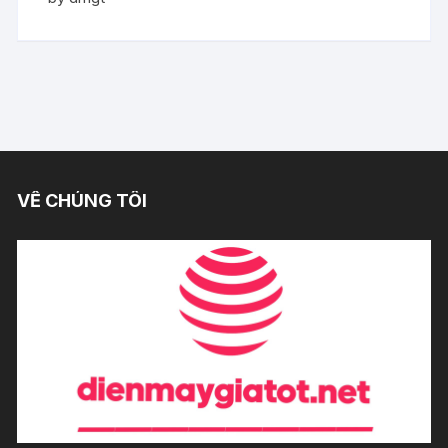
of 5
VỀ CHÚNG TÔI