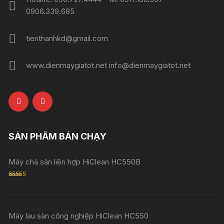
0906.339.685
tienthanhkd@gmail.com
www.dienmaygiatot.net info@dienmaygiatot.net
SẢN PHẨM BÁN CHẠY
Máy chà sàn liên hợp HiClean HC550B
Rated
5.00
out of 5
Máy lau sàn công nghiệp HiClean HC550