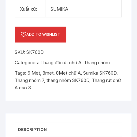
Xuất xứ:
SUMIKA
ADD TO WISHLIST
SKU:
SK760D
Categories:
Thang đôi rút chữ A
,
Thang nhôm
Tags:
6 Met
,
8met
,
8Met chữ A
,
Sumika SK760D
,
Thang nhôm 7
,
thang nhôm SK760D
,
Thang rút chữ
A cao 3
DESCRIPTION