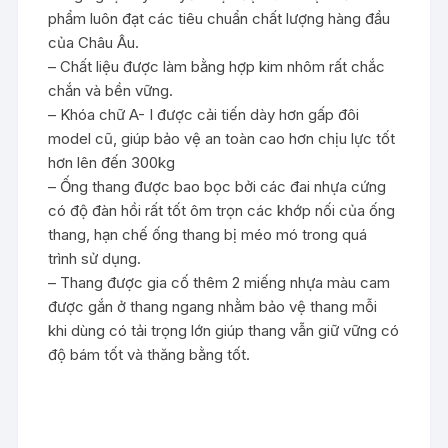
phẩm luôn đạt các tiêu chuẩn chất lượng hàng đầu
của Châu Âu.
– Chất liệu được làm bằng hợp kim nhôm rất chắc
chắn và bền vững.
– Khóa chữ A- I được cải tiến dày hơn gấp đôi
model cũ, giúp bảo vệ an toàn cao hơn chịu lực tốt
hơn lên đến 300kg
– Ống thang được bao bọc bởi các đai nhựa cứng
có độ đàn hồi rất tốt ôm trọn các khớp nối của ống
thang, hạn chế ống thang bị méo mó trong quá
trình sử dụng.
– Thang được gia cố thêm 2 miếng nhựa màu cam
được gắn ở thang ngang nhằm bảo vệ thang mỗi
khi dùng có tải trọng lớn giúp thang vẫn giữ vững có
độ bám tốt và thăng bằng tốt.