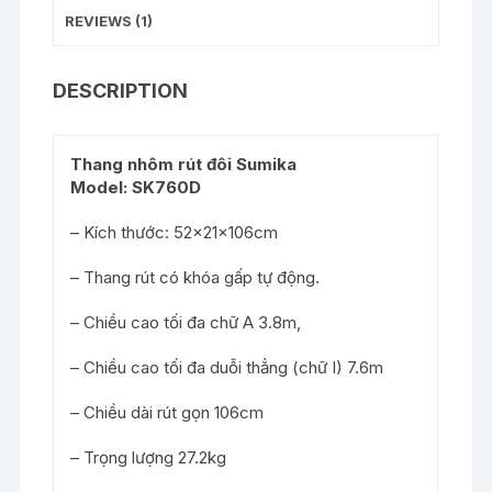
REVIEWS (1)
DESCRIPTION
Thang nhôm rút đôi Sumika
Model: SK760D
– Kích thước: 52x21x106cm
– Thang rút có khóa gấp tự động.
– Chiều cao tối đa chữ A 3.8m,
– Chiều cao tối đa duỗi thẳng (chữ I) 7.6m
– Chiều dài rút gọn 106cm
– Trọng lượng 27.2kg