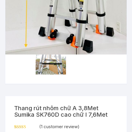
Thang rút nhôm chữ A 3,8Met
Sumika SK760D cao chữ I 7,6Met
(
1
customer review)