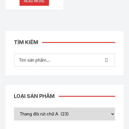
READ MORE
TÌM KIẾM
LOẠI SẢN PHẨM