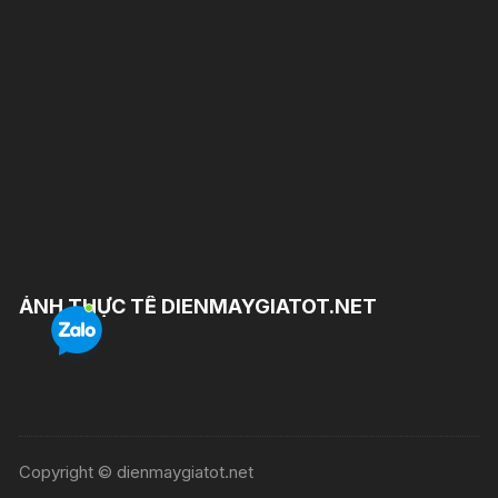
ẢNH THỰC TẾ DIENMAYGIATOT.NET
Copyright © dienmaygiatot.net