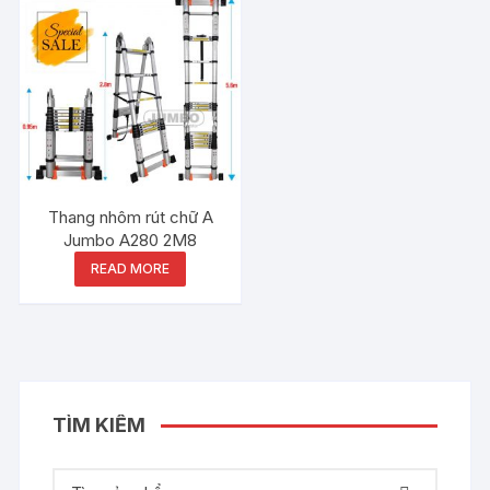
Thang nhôm rút chữ A
Jumbo A280 2M8
READ MORE
TÌM KIẾM