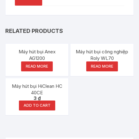
RELATED PRODUCTS
Out of stock
Out of stock
Máy hút bụi Anex
Máy hút bụi công nghiệp
AG1200
Roly WL70
READ MORE
READ MORE
Máy hút bụi HiClean HC
40CE
3
₫
ADD TO CART