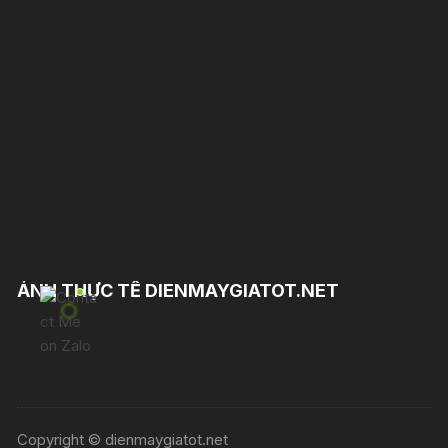
ẢNH THỰC TẾ DIENMAYGIATOT.NET
Copyright © dienmaygiatot.net