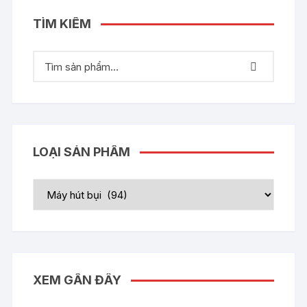
TÌM KIẾM
LOẠI SẢN PHẨM
XEM GẦN ĐÂY