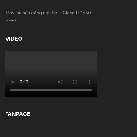
Máy lau sàn công nghiệp HiClean HC550
Rated
5.00
out of 5
VIDEO
FANPAGE