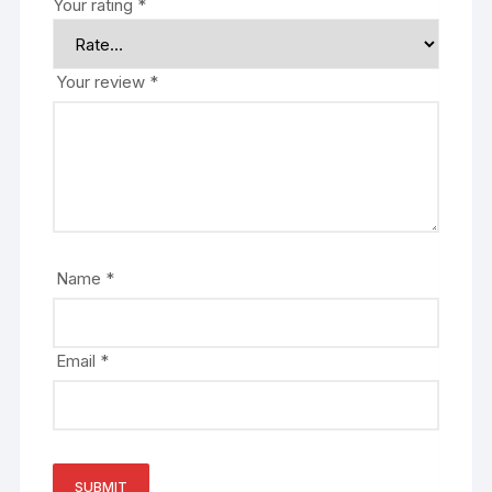
Your rating
*
Your review
*
Name
*
Email
*