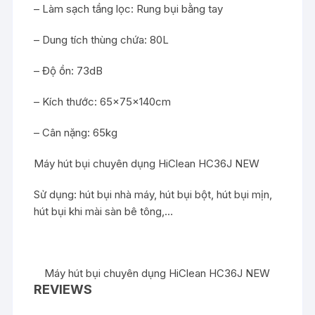
– Làm sạch tầng lọc: Rung bụi bằng tay
– Dung tích thùng chứa: 80L
– Độ ồn: 73dB
– Kích thước: 65x75x140cm
– Cân nặng: 65kg
Máy hút bụi chuyên dụng HiClean HC36J NEW
Sử dụng: hút bụi nhà máy, hút bụi bột, hút bụi mịn,
hút bụi khi mài sàn bê tông,…
Máy hút bụi chuyên dụng HiClean HC36J NEW
REVIEWS