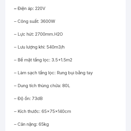
–
Điện áp: 220V
– Công suất: 3600W
– Lực hút: 2700mm.H2O
– Lưu lượng khí: 540m3/h
– Bề mặt tầng lọc: 3.5+1.5m2
– Làm sạch tầng lọc: Rung bụi bằng tay
– Dung tích thùng chứa: 80L
– Độ ồn: 73dB
– Kích thước: 65x75x140cm
– Cân nặng: 65kg