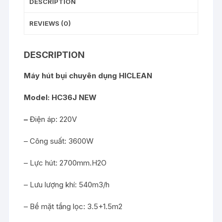
DESCRIPTION
REVIEWS (0)
DESCRIPTION
Máy hút bụi chuyên dụng HICLEAN
Model: HC36J NEW
–
Điện áp: 220V
– Công suất: 3600W
– Lực hút: 2700mm.H2O
– Lưu lượng khí: 540m3/h
– Bề mặt tầng lọc: 3.5+1.5m2