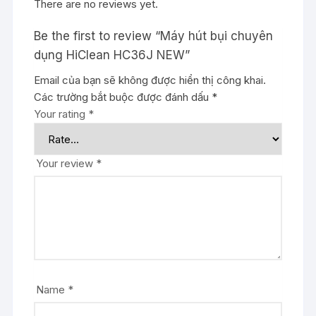
There are no reviews yet.
Be the first to review “Máy hút bụi chuyên
dụng HiClean HC36J NEW”
Email của bạn sẽ không được hiển thị công khai.
Các trường bắt buộc được đánh dấu
*
Your rating
*
Your review
*
Name
*