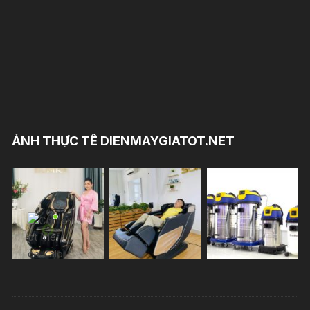
ẢNH THỰC TẾ DIENMAYGIATOT.NET