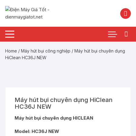
Chuyển
tới
nội
dung
Home
/
Máy hút bụi công nghiệp
/ Máy hút bụi chuyên dụng
HiClean HC36J NEW
Máy hút bụi chuyên dụng HiClean
HC36J NEW
Máy hút bụi chuyên dụng HICLEAN
Model: HC36J NEW