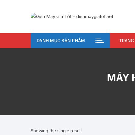
Chuyển
tới
nội
dung
DANH MỤC SẢN PHẨM
TRANG
MÁY 
Showing the single result