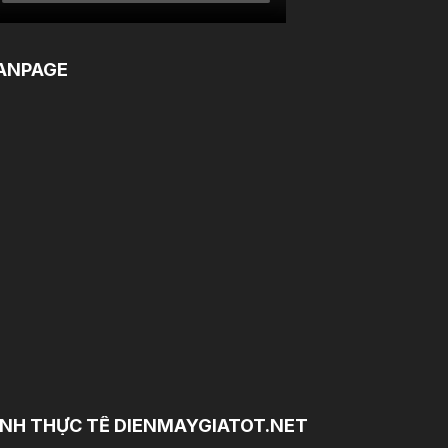
ANPAGE
NH THỰC TẾ DIENMAYGIATOT.NET