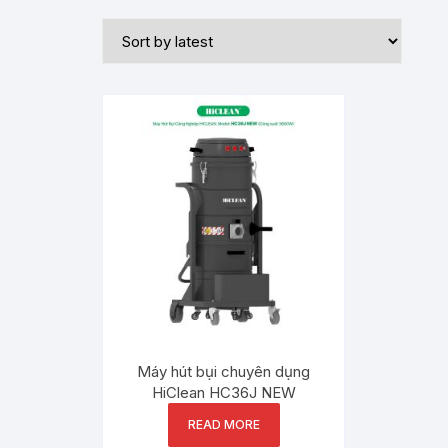
Máy hút bụi chuyên dụng
HiClean HC36J NEW
READ MORE