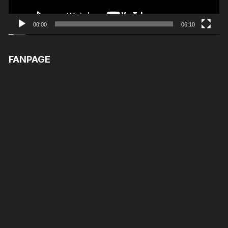
00:00
06:10
FANPAGE