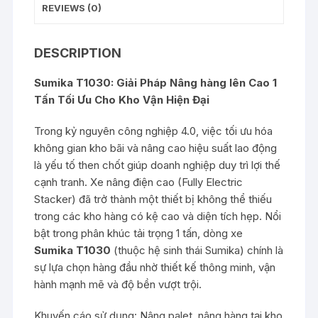
REVIEWS (0)
DESCRIPTION
Sumika T1030: Giải Pháp Nâng hàng lên Cao 1
Tấn Tối Ưu Cho Kho Vận Hiện Đại
Trong kỷ nguyên công nghiệp 4.0, việc tối ưu hóa
không gian kho bãi và nâng cao hiệu suất lao động
là yếu tố then chốt giúp doanh nghiệp duy trì lợi thế
cạnh tranh. Xe nâng điện cao (Fully Electric
Stacker) đã trở thành một thiết bị không thể thiếu
trong các kho hàng có kệ cao và diện tích hẹp. Nổi
bật trong phân khúc tải trọng 1 tấn, dòng xe
Sumika T1030
(thuộc hệ sinh thái Sumika) chính là
sự lựa chọn hàng đầu nhờ thiết kế thông minh, vận
hành mạnh mẽ và độ bền vượt trội.
Khuyến cáo sử dụng: Nâng palet, nâng hàng tại kho