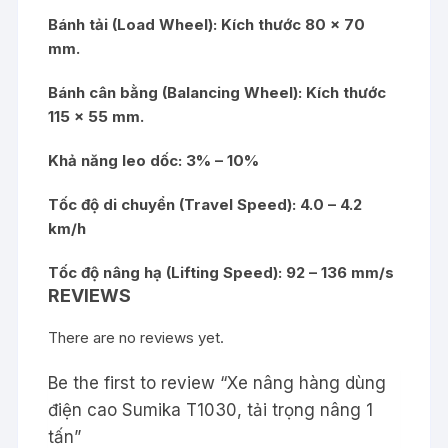
Bánh tải (Load Wheel): Kích thước 80 x 70
mm.
Bánh cân bằng (Balancing Wheel): Kích thước
115 x 55 mm.
Khả năng leo dốc: 3% – 10%
Tốc độ di chuyển (Travel Speed): 4.0 – 4.2
km/h
Tốc độ nâng hạ (Lifting Speed): 92 – 136 mm/s
REVIEWS
There are no reviews yet.
Be the first to review “Xe nâng hàng dùng
điện cao Sumika T1030, tải trọng nâng 1
tấn”