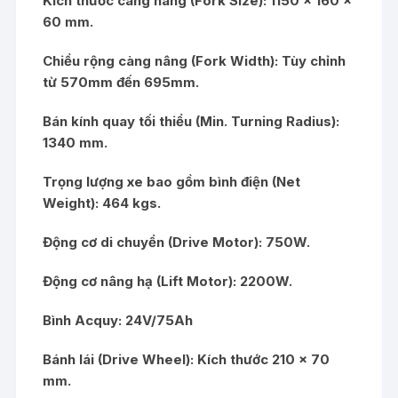
Kích thước càng nâng (Fork Size): 1150 x 160 x
60 mm.
Chiều rộng càng nâng (Fork Width): Tùy chỉnh
từ 570mm đến 695mm.
Bán kính quay tối thiểu (Min. Turning Radius):
1340 mm.
Trọng lượng xe bao gồm bình điện (Net
Weight): 464 kgs.
Động cơ di chuyển (Drive Motor): 750W.
Động cơ nâng hạ (Lift Motor): 2200W.
Bình Acquy: 24V/75Ah
Bánh lái (Drive Wheel): Kích thước 210 x 70
mm.