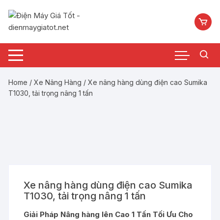
Chuyển
tới
nội
dung
Home
/
Xe Nâng Hàng
/ Xe nâng hàng dùng điện cao Sumika
T1030, tải trọng nâng 1 tấn
Xe nâng hàng dùng điện cao Sumika
T1030, tải trọng nâng 1 tấn
Giải Pháp Nâng hàng lên Cao 1 Tấn Tối Ưu Cho