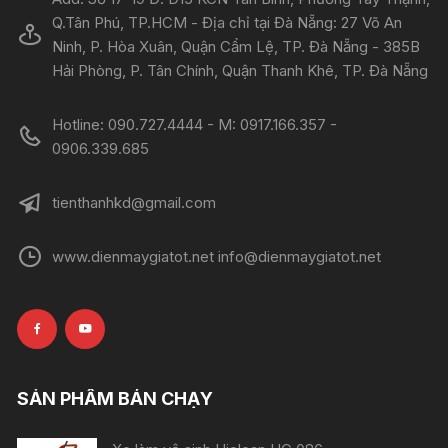
Q.Tân Phú, TP.HCM - Địa chỉ tại Đà Nẵng: 27 Võ An
Ninh, P. Hòa Xuân, Quận Cẩm Lệ, TP. Đà Nẵng - 385B
Hải Phòng, P. Tân Chính, Quận Thanh Khê, TP. Đà Nẵng
Hotline: 090.727.4444 - M: 0917.166.357 -
0906.339.685
tienthanhkd@gmail.com
www.dienmaygiatot.net info@dienmaygiatot.net
SẢN PHẨM BÁN CHẠY