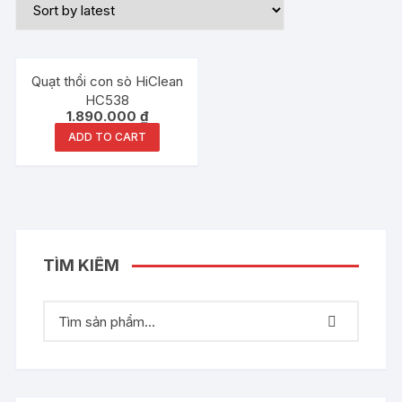
Quạt thổi con sò HiClean
HC538
1.890.000
₫
ADD TO CART
TÌM KIẾM