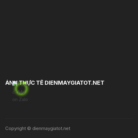
ẢNH THỰC TẾ DIENMAYGIATOT.NET
Copyright © dienmaygiatot.net