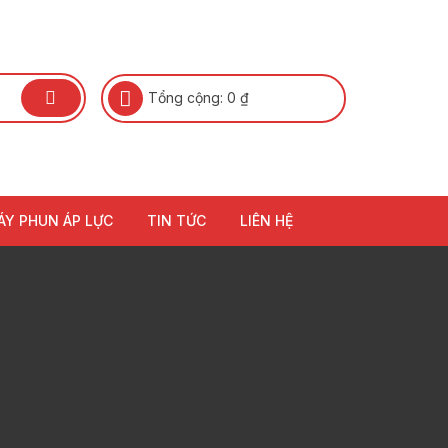
Tổng cộng:
0
₫
ÁY PHUN ÁP LỰC
TIN TỨC
LIÊN HỆ