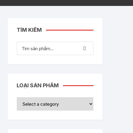
TÌM KIẾM
LOẠI SẢN PHẨM