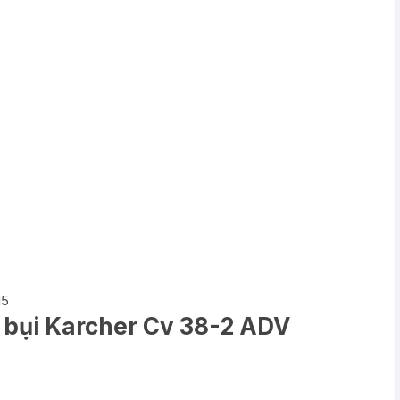
15
 bụi Karcher Cv 38-2 ADV