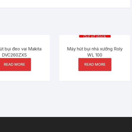
Out of stock
t bụi đeo vai Makita
Máy hút bụi nhà xưởng Roly
DVC260ZX5
WL 100
READ MORE
READ MORE