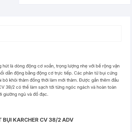
 hút là dòng động cơ xoắn, trọng lượng nhẹ với bề rộng vận
ổi dẫn động bằng động cơ trực tiếp. Các phân tử bụi cứng
oại bỏ khỏi thảm đồng thời làm mới thảm. Được gắn thêm đầu
 CV 38/2 có thể làm sạch tới từng ngóc ngách và hoàn toàn
ới giường ngủ và đồ đạc.
 BỤI KARCHER CV 38/2 ADV