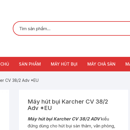
 CHỦ
SẢN PHẨM
MÁY HÚT BỤI
MÁY CHÀ SÀN
M
her CV 38/2 Adv *EU
Máy hút bụi Karcher CV 38/2
Adv *EU
Máy hút bụi Karcher CV 38/2 ADV
kiểu
đứng dùng cho hút bụi sàn thảm, văn phòng,