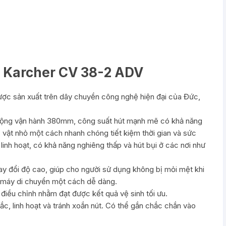
i Karcher CV 38-2 ADV
ợc sản xuất trên dây chuyền công nghệ hiện đại của Đức,
 rộng vận hành 380mm, công suất hút mạnh mẽ có khả năng
c vật nhỏ một cách nhanh chóng tiết kiệm thời gian và sức
 linh hoạt, có khả năng nghiêng thấp và hút bụi ở các nơi như
ay đổi độ cao, giúp cho người sử dụng không bị mỏi mệt khi
p máy di chuyển một cách dễ dàng.
 điều chỉnh nhằm đạt được kết quả vệ sinh tối ưu.
, linh hoạt và tránh xoắn nút. Có thể gắn chắc chắn vào