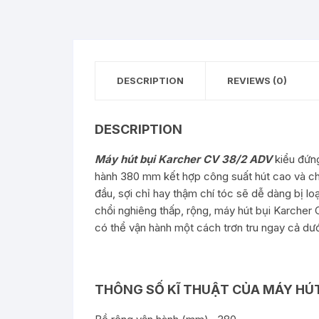
DESCRIPTION
REVIEWS (0)
DESCRIPTION
Máy hút bụi Karcher CV 38/2 ADV
kiểu đứng
hành 380 mm kết hợp công suất hút cao và ch
đầu, sợi chỉ hay thậm chí tóc sẽ dễ dàng bị l
chổi nghiêng thấp, rộng, máy hút bụi Karcher
có thể vận hành một cách trơn tru ngay cả dư
THÔNG SỐ KĨ THUẬT CỦA MÁY HÚT