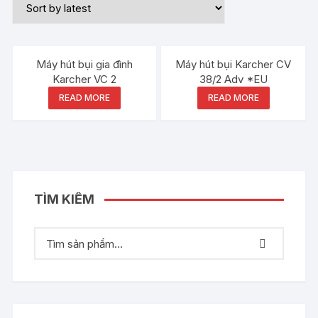
Máy hút bụi gia đình
Máy hút bụi Karcher CV
Karcher VC 2
38/2 Adv *EU
READ MORE
READ MORE
TÌM KIẾM