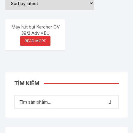
Máy hút bụi Karcher CV
38/2 Adv *EU
READ MORE
TÌM KIẾM