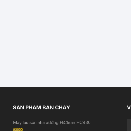
SẢN PHẨM BÁN CHẠY
V
Máy lau sàn nhà xưởng HiClean HC430