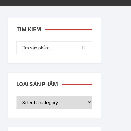
TÌM KIẾM
LOẠI SẢN PHẨM