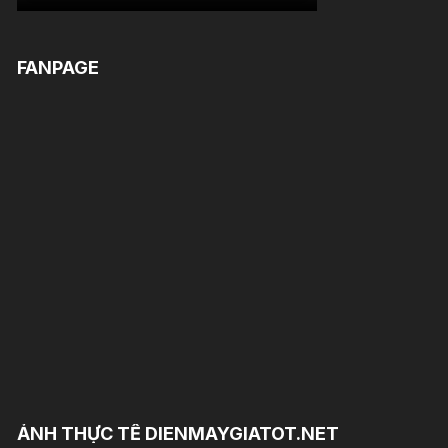
FANPAGE
ẢNH THỰC TẾ DIENMAYGIATOT.NET