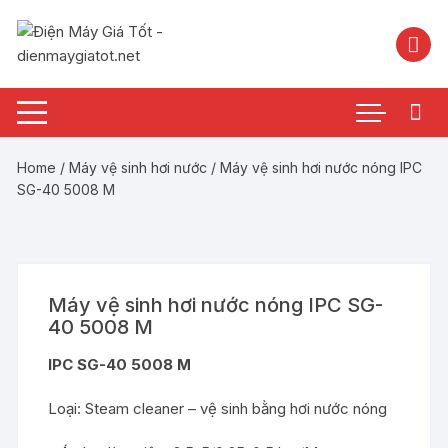
Chuyển
tới
nội
dung
Home
/
Máy vệ sinh hơi nước
/ Máy vệ sinh hơi nước nóng IPC
SG-40 5008 M
Máy vệ sinh hơi nước nóng IPC SG-
40 5008 M
IPC SG-40 5008 M
Loại: Steam cleaner – vệ sinh bằng hơi nước nóng