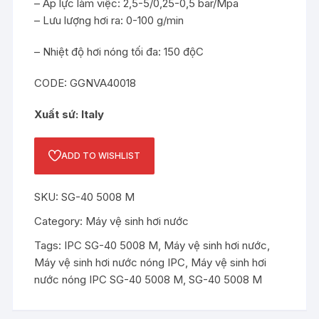
– Áp lực làm việc: 2,5-5/0,25-0,5 bar/Mpa
– Lưu lượng hơi ra: 0-100 g/min
– Nhiệt độ hơi nóng tối đa: 150 độC
CODE: GGNVA40018
Xuất sứ: Italy
ADD TO WISHLIST
SKU:
SG-40 5008 M
Category:
Máy vệ sinh hơi nước
Tags:
IPC SG-40 5008 M
,
Máy vệ sinh hơi nước
,
Máy vệ sinh hơi nước nóng IPC
,
Máy vệ sinh hơi
nước nóng IPC SG-40 5008 M
,
SG-40 5008 M