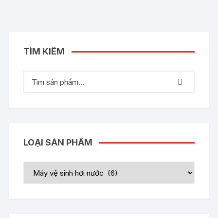
TÌM KIẾM
LOẠI SẢN PHẨM