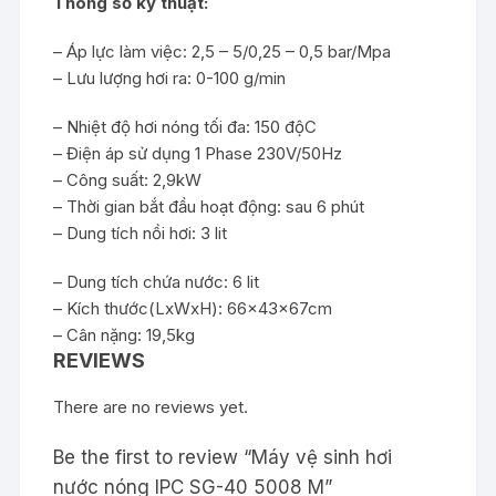
Thông số kỹ thuật:
– Áp lực làm việc: 2,5 – 5/0,25 – 0,5 bar/Mpa
– Lưu lượng hơi ra: 0-100 g/min
– Nhiệt độ hơi nóng tối đa: 150 độC
– Điện áp sử dụng 1 Phase 230V/50Hz
– Công suất: 2,9kW
– Thời gian bắt đầu hoạt động: sau 6 phút
– Dung tích nồi hơi: 3 lit
– Dung tích chứa nước: 6 lit
– Kích thước(LxWxH): 66x43x67cm
– Cân nặng: 19,5kg
REVIEWS
There are no reviews yet.
Be the first to review “Máy vệ sinh hơi
nước nóng IPC SG-40 5008 M”