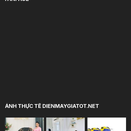
ẢNH THỰC TẾ DIENMAYGIATOT.NET