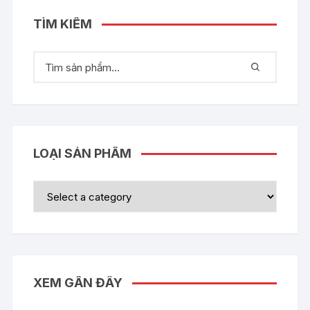
TÌM KIẾM
LOẠI SẢN PHẨM
XEM GẦN ĐÂY