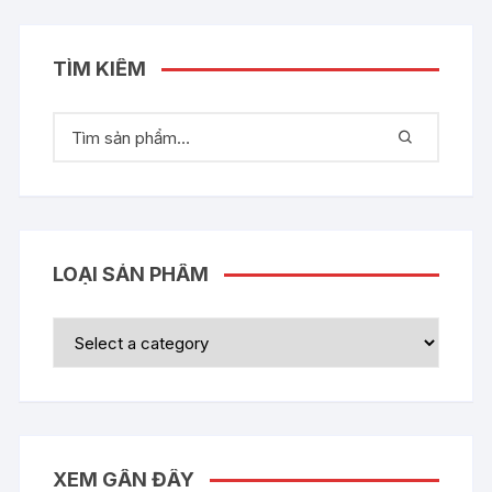
TÌM KIẾM
LOẠI SẢN PHẨM
XEM GẦN ĐÂY