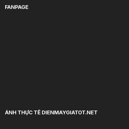
FANPAGE
ẢNH THỰC TẾ DIENMAYGIATOT.NET