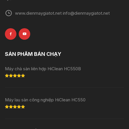
www.dienmaygiatot.net info@dienmaygiatot.net
SẢN PHẨM BÁN CHẠY
Máy chà sàn liên hợp HiClean HC550B
Rated
5.00
out of 5
Máy lau sàn công nghiệp HiClean HC550
Rated
5.00
out of 5