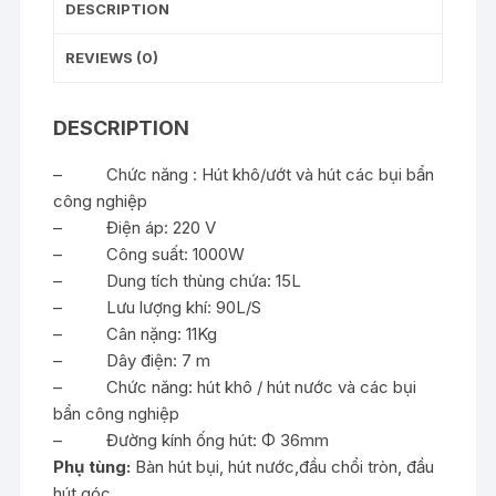
DESCRIPTION
REVIEWS (0)
DESCRIPTION
– Chức năng : Hút khô/ướt và hút các bụi bẩn
công nghiệp
– Điện áp: 220 V
– Công suất: 1000W
– Dung tích thùng chứa: 15L
– Lưu lượng khí: 90L/S
– Cân nặng: 11Kg
– Dây điện: 7 m
– Chức năng: hút khô / hút nước và các bụi
bẩn công nghiệp
– Đường kính ống hút: Φ 36mm
Phụ tùng:
Bàn hút bụi, hút nước,đầu chổi tròn, đầu
hút góc