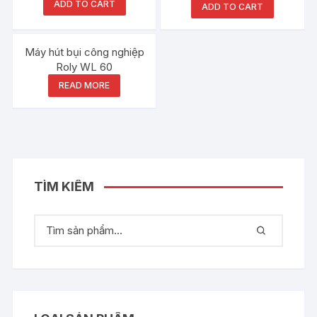
ADD TO CART
ADD TO CART
Out of stock
Máy hút bụi công nghiệp
Roly WL 60
READ MORE
TÌM KIẾM