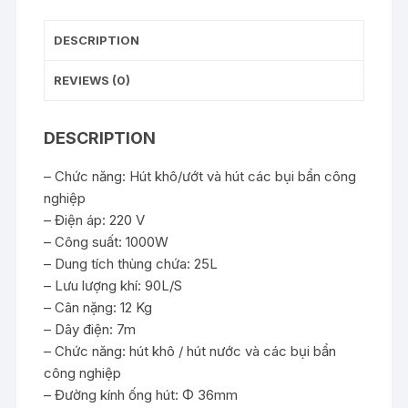
DESCRIPTION
REVIEWS (0)
DESCRIPTION
– Chức năng: Hút khô/ướt và hút các bụi bẩn công
nghiệp
– Điện áp: 220 V
– Công suất: 1000W
– Dung tích thùng chứa: 25L
– Lưu lượng khí: 90L/S
– Cân nặng: 12 Kg
– Dây điện: 7m
– Chức năng: hút khô / hút nước và các bụi bẩn
công nghiệp
– Đường kính ống hút: Φ 36mm