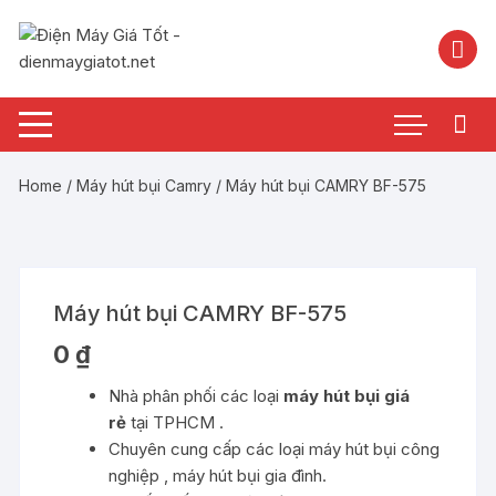
Chuyển
tới
nội
dung
Home
/
Máy hút bụi Camry
/ Máy hút bụi CAMRY BF-575
Máy hút bụi CAMRY BF-575
0
₫
Nhà phân phối các loại
máy hút bụi giá
rẻ
tại TPHCM .
Chuyên cung cấp các loại máy hút bụi công
nghiệp , máy hút bụi gia đình.