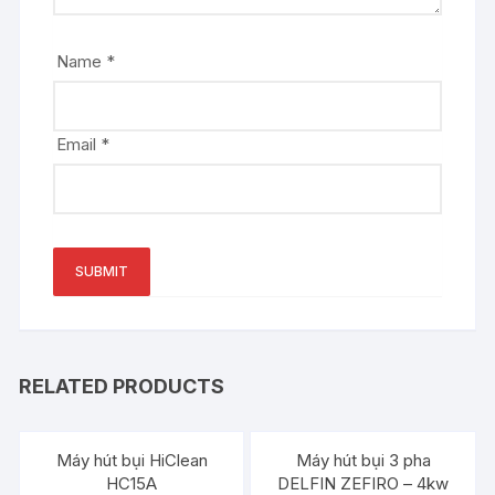
Name
*
Email
*
RELATED PRODUCTS
Máy hút bụi HiClean
Máy hút bụi 3 pha
HC15A
DELFIN ZEFIRO – 4kw