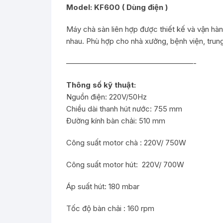
Model: KF600 ( Dùng điện )
Máy chà sàn liên hợp được thiết kế và vận hàn
nhau. Phù hợp cho nhà xưởng, bệnh viện, tru
—————————————————-
Thông số kỹ thuật:
Nguồn điện: 220V/50Hz
Chiều dài thanh hút nước: 755 mm
Đường kính bàn chải: 510 mm
Công suất motor chà : 220V/ 750W
Công suất motor hút: 220V/ 700W
Áp suất hút: 180 mbar
Tốc độ bàn chải : 160 rpm