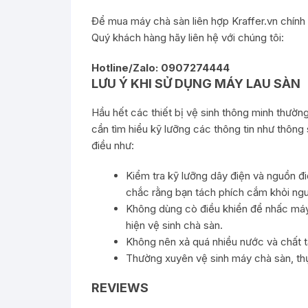
Để mua máy chà sàn liên hợp Kraffer.vn chính
Quý khách hàng hãy liên hệ với chúng tôi:
Hotline/Zalo: 0907274444
LƯU Ý KHI SỬ DỤNG MÁY LAU SÀN
Hầu hết các thiết bị vệ sinh thông minh thườn
cần tìm hiểu kỹ lưỡng các thông tin như thông 
điều như:
Kiểm tra kỹ lưỡng dây điện và nguồn đi
chắc rằng bạn tách phích cắm khỏi ngu
Không dùng cò điều khiển để nhấc máy 
hiện vệ sinh chà sàn.
Không nên xả quá nhiều nước và chất tẩ
Thường xuyên vệ sinh máy chà sàn, thự
REVIEWS