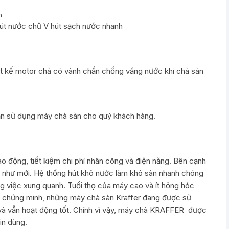
n
hút nước chữ V hút sạch nước nhanh
ết kế motor chà có vành chắn chống văng nước khi chà sàn
dẫn sử dụng máy chà sàn cho quý khách hàng.
ao động, tiết kiệm chi phí nhân công và điện năng. Bên cạnh
g như mới. Hệ thống hút khô nước làm khô sàn nhanh chóng
 việc xung quanh. Tuổi thọ của máy cao và ít hỏng hóc
 đã chứng minh, những máy chà sàn Kraffer đang được sử
m và vẫn hoạt động tốt. Chính vì vậy, máy chà KRAFFER được
in dùng.