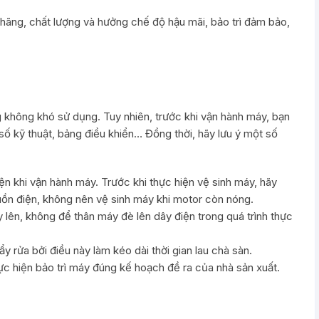
 hãng, chất lượng và hưởng chế độ hậu mãi, bảo trì đảm bảo,
g không khó sử dụng. Tuy nhiên, trước khi vận hành máy, bạn
số kỹ thuật, bảng điều khiển… Đồng thời, hãy lưu ý một số
ện khi vận hành máy. Trước khi thực hiện vệ sinh máy, hãy
ồn điện, không nên vệ sinh máy khi motor còn nóng.
lên, không để thân máy đè lên dây điện trong quá trình thực
y rửa bởi điều này làm kéo dài thời gian lau chà sàn.
c hiện bảo trì máy đúng kế hoạch đề ra của nhà sản xuất.