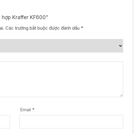
n hợp Kraffer KF600”
i.
Các trường bắt buộc được đánh dấu
*
Email
*