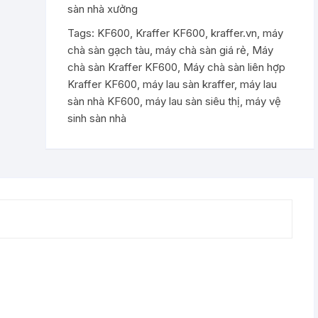
sàn nhà xưởng
Tags:
KF600
,
Kraffer KF600
,
kraffer.vn
,
máy
chà sàn gạch tàu
,
máy chà sàn giá rẻ
,
Máy
chà sàn Kraffer KF600
,
Máy chà sàn liên hợp
Kraffer KF600
,
máy lau sàn kraffer
,
máy lau
sàn nhà KF600
,
máy lau sàn siêu thị
,
máy vệ
sinh sàn nhà