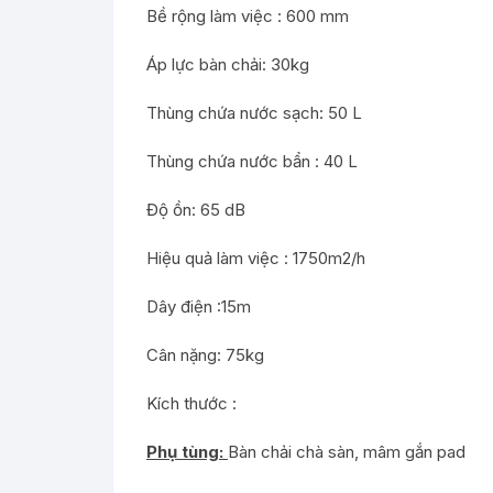
Bề rộng làm việc : 600 mm
Áp lực bàn chải: 30kg
Thùng chứa nước sạch: 50 L
Thùng chứa nước bẩn : 40 L
Độ ồn: 65 dB
Hiệu quả làm việc : 1750m2/h
Dây điện :15m
Cân nặng: 75kg
Kích thước :
Phụ tùng:
Bàn chải chà sàn, mâm gắn pad