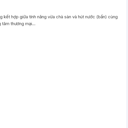
g kết hợp giữa tính năng vừa chà sàn và hút nước (bẩn) cùng
ng tâm thương mại…