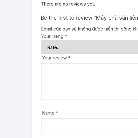
There are no reviews yet.
Be the first to review “Máy chà sàn liê
Email của bạn sẽ không được hiển thị công kha
Your rating
*
Your review
*
Name
*