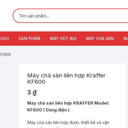
 CHỦ
SẢN PHẨM
MÁY HÚT BỤI
MÁY CHÀ SÀN
M
 KF600
Máy chà sàn liên hợp Kraffer
KF600
3
₫
Máy chà sàn liên hợp KRAFFER Model:
KF600 ( Dùng điện )
Máy chà sàn liên hợp được thiết kế và vận