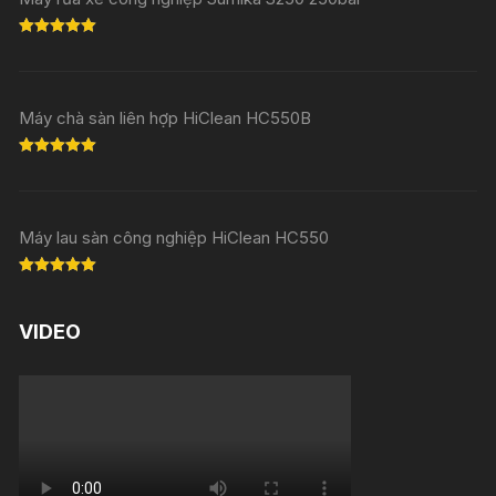
Rated
5.00
out of 5
Máy chà sàn liên hợp HiClean HC550B
Rated
5.00
out of 5
Máy lau sàn công nghiệp HiClean HC550
Rated
5.00
out of 5
VIDEO