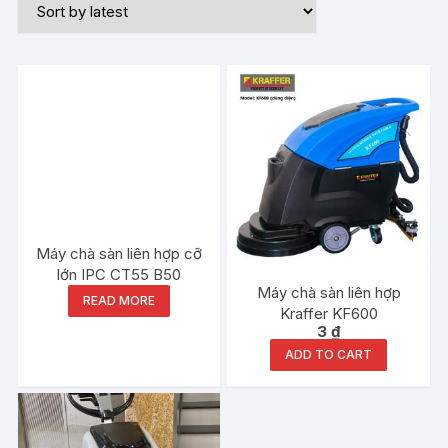
Máy chà sàn liên hợp cỡ
lớn IPC CT55 B50
Máy chà sàn liên hợp
READ MORE
Kraffer KF600
3
₫
ADD TO CART