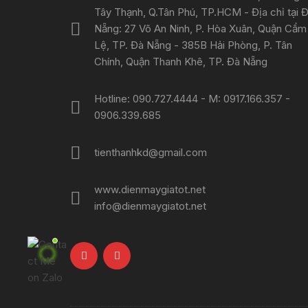
Tây Thạnh, Q.Tân Phú, TP.HCM - Địa chỉ tại 
Nẵng: 27 Võ An Ninh, P. Hòa Xuân, Quận Cẩm
Lệ, TP. Đà Nẵng - 385B Hải Phòng, P. Tân
Chính, Quận Thanh Khê, TP. Đà Nẵng
Hotline: 090.727.4444 - M: 0917.166.357 -
0906.339.685
tienthanhkd@gmail.com
www.dienmaygiatot.net
info@dienmaygiatot.net