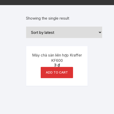
Showing the single result
Máy chà sàn liên hợp Kraffer
KF600
3
₫
ADD TO CART