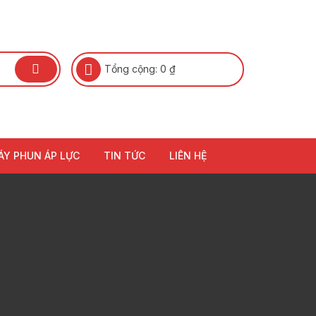
Tổng cộng:
0
₫
ÁY PHUN ÁP LỰC
TIN TỨC
LIÊN HỆ