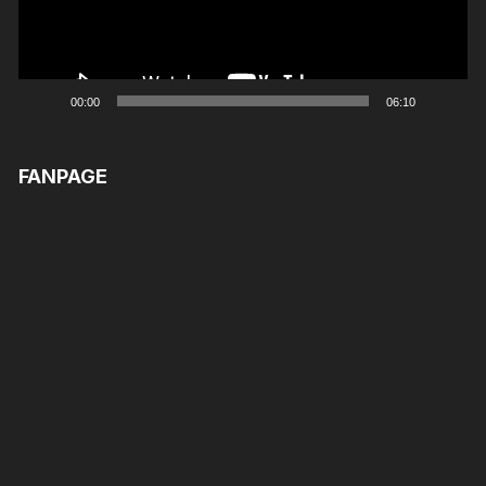
00:00
06:10
FANPAGE