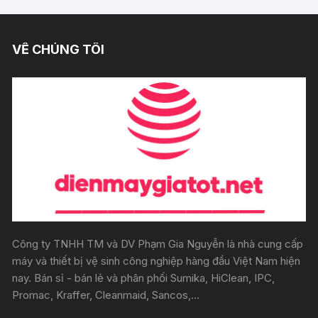
VỀ CHÚNG TÔI
Công ty TNHH TM và DV Phạm Gia Nguyễn là nhà cung cấp
máy và thiết bị vệ sinh công nghiệp hàng đầu Việt Nam hiện
nay. Bán sỉ - bán lẻ và phân phối Sumika, HiClean, IPC,
Promac, Kraffer, Cleanmaid, Sancos,...