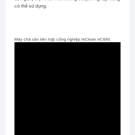
có thể sử dụng.
Máy chà sàn liên hợp công nghiệp HiClean HC660