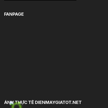
FANPAGE
ẢNH THỰC TẾ DIENMAYGIATOT.NET