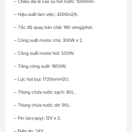
– Chiều dài lá cao su hút nước: 1000mm.
– Hiệu suất làm việc: 4200m2/h.
– Tốc độ quay bàn chải: 180 vòng/phút.
– Công suất motor chà: 300W x 2.
– Công suất motor hút: 550W.
– Tổng công suất: 1850W.
– Lực hút bụi: 1720mmH2O.
– Thùng chứa nước sạch: 80L.
– Thùng chứa nước dơ: 90L.
– Pin (accquy): 12V x 2.
– Điện áp: 24V.