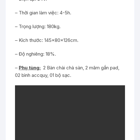
– Thời gian làm việc: 4-5h.
– Trọng lượng: 180kg.
– Kích thước: 145x80x126cm.
– Độ nghiêng: 18%.
–
Phụ tùng:
2 Bàn chài chà sàn, 2 mâm gắn pad,
02 bình accquy, 01 bộ sạc.