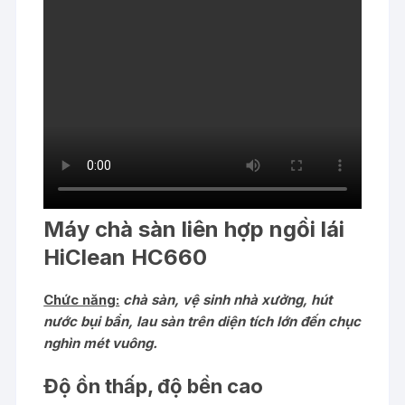
Máy chà sàn liên hợp ngồi lái
HiClean
HC660
Chức năng:
chà sàn, vệ sinh nhà xưởng, hút
nước bụi bẩn, lau sàn trên diện tích lớn đến chục
nghìn mét vuông.
Độ ồn thấp, độ bền cao