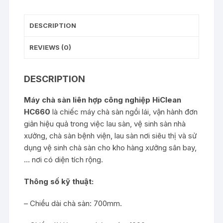
DESCRIPTION
REVIEWS (0)
DESCRIPTION
Máy chà sàn liên hợp công nghiệp HiClean
HC660
là chiếc máy chà sàn ngồi lái, vận hành đơn
giản hiệu quả trong việc lau sàn, vệ sinh sàn nhà
xưởng, chà sàn bệnh viện, lau sàn nơi siêu thị và sử
dụng vệ sinh chà sàn cho kho hàng xưởng sân bay,
… nơi có diện tích rộng.
Thông số kỹ thuật:
– Chiều dài chà sàn: 700mm.