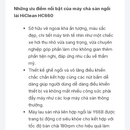
Những ưu điểm nổi bật của
máy chà sàn ngồi
lái HiClean HC660
Sở hữu vẻ ngoài khá ấn tượng, màu sắc
đẹp, chi tiết máy tinh tế nhìn như một chiếc
xe hơi thu nhỏ vừa sang trọng, vừa chuyên
nghiệp góp phần làm cho không gian thêm
phần tiện nghi, đáp ứng nhu cầu về thẩm
mỹ.
Thiết kế ghế ngồi và vô lăng điều khiển
chắc chắn kết hợp cùng các nút bấm dễ
dàng giúp người dùng dễ dàng điều khiển
thiết bị và không mất nhiều công sức phải
đẩy máy như các loại máy chà sàn thông
thường.
Máy lau sàn nhà liên hợp ngồi lái Y66B được
trang bị động cơ siêu khỏe cho kết hợp với
tốc độ bàn chải 180rpm cho hiệu quả làm