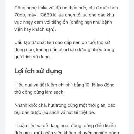
Công nghệ Italia với độ ồn thấp hơn, chỉ ở mức hơn
70db, máy HC660 là lựa chọn tối ưu cho các khu
vực nhạy cảm với tiếng ồn (chẳng hạn như bệnh
viện hay khách sạn).
Cấu tạo từ chất liệu cao cấp nên có tuổi thọ sử
dụng cao, không cần phải bảo dưỡng nhiều trong
quá trình sử dụng.
Lợi ích sử dụng
Hiệu quả và tiết kiệm chi phí: bằng 10-15 lao động
thủ công cùng làm sạch.
Nhanh khô: chà, hút trong cùng một thời gian, các
bụi bẩn được lau sạch và hút lại triệt để.
Thuận tiện và dễ dàng hoạt động: bảng điều khiển
đơn giản, một nhân viên không chuyên nghiệp cũng