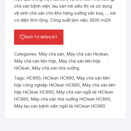
chà sàn bệnh viện, lau sàn nơi siêu thị và sử dụng
vệ sinh chà sàn cho kho hàng xưởng sân bay, … nơi
có diện tích rộng. Công suất làm việc 4200 m2/h
ADD TO WISHLIST
Categories:
Máy chà sàn
,
Máy chà sàn Hiclean
,
Máy chà sàn liên hợp
,
Máy chà sàn liên hợp
HiClean
,
Máy chà sàn nhà xưởng
Tags:
HC660
,
HiClean HC660
,
Máy chà sàn liên
hợp công nghiệp HiClean HC660
,
Máy chà sàn liên
hợp HiClean HC660
,
Máy chà sàn ngồi lái HiClean
HC660
,
Máy chà sàn nhà xưởng HiClean HC660
,
Máy lau sàn bệnh viện ngồi lái HiClean HC660