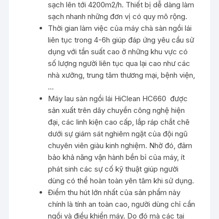
sạch lên tới 4200m2/h. Thiết bị dễ dàng làm
sạch nhanh những đơn vị có quy mô rộng.
Thời gian làm việc của máy chà sàn ngồi lái
liên tục trong 4-6h giúp đáp ứng yêu cầu sử
dụng với tần suất cao ở những khu vực có
số lượng người liên tục qua lại cao như các
nhà xưởng, trung tâm thương mại, bệnh viện,
…
Máy lau sàn ngồi lái HiClean HC660 được
sản xuất trên dây chuyền công nghệ hiện
đại, các linh kiện cao cấp, lắp ráp chắt chẽ
dưới sự giám sát nghiêm ngặt của đội ngũ
chuyên viên giàu kinh nghiệm. Nhờ đó, đảm
bảo khả năng vận hành bền bỉ của máy, ít
phát sinh các sự cố kỹ thuật giúp người
dùng có thể hoàn toàn yên tâm khi sử dụng.
Điểm thu hút lớn nhất của sản phẩm này
chính là tính an toàn cao, người dùng chỉ cần
ngồi và điều khiển máy. Do đó mà các tai