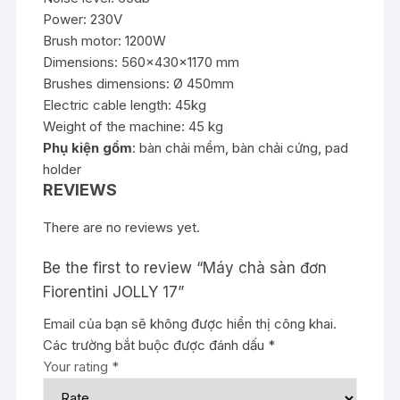
Power: 230V
Brush motor: 1200W
Dimensions: 560x430x1170 mm
Brushes dimensions: Ø 450mm
Electric cable length: 45kg
Weight of the machine: 45 kg
Phụ kiện gồm
: bàn chải mềm, bàn chải cứng, pad
holder
REVIEWS
There are no reviews yet.
Be the first to review “Máy chà sàn đơn
Fiorentini JOLLY 17”
Email của bạn sẽ không được hiển thị công khai.
Các trường bắt buộc được đánh dấu
*
Your rating
*