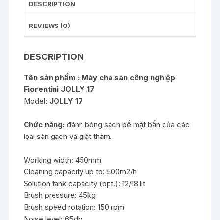
DESCRIPTION
REVIEWS (0)
DESCRIPTION
Tên sản phẩm : Máy chà sàn công nghiệp
Fiorentini JOLLY 17
Model:
JOLLY 17
Chức năng:
đánh bóng sạch bề mặt bẩn của các
lọai sàn gạch và giặt thảm.
Working width: 450mm
Cleaning capacity up to: 500m2/h
Solution tank capacity (opt.): 12/18 lit
Brush pressure: 45kg
Brush speed rotation: 150 rpm
Noise level: 65db