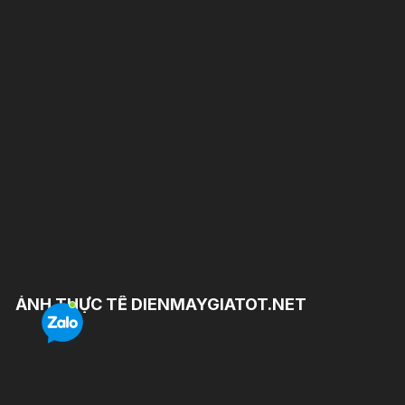
ẢNH THỰC TẾ DIENMAYGIATOT.NET