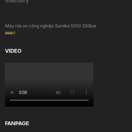
19.990.000
₫
out of 5
Máy rửa xe công nghiệp Sumika S250 250bar
Rated
5.00
out of 5
VIDEO
FANPAGE