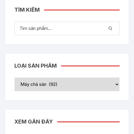
TÌM KIẾM
LOẠI SẢN PHẨM
XEM GẦN ĐÂY