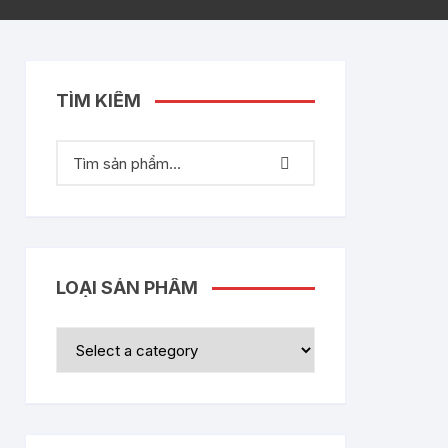
TÌM KIẾM
LOẠI SẢN PHẨM