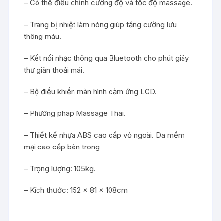
– Có thể điều chỉnh cường độ và tốc độ massage.
– Trang bị nhiệt làm nóng giúp tăng cường lưu
thông máu.
– Kết nối nhạc thông qua Bluetooth cho phút giây
thư giãn thoải mái.
– Bộ điều khiển màn hình cảm ứng LCD.
– Phương pháp Massage Thái.
– Thiết kế nhựa ABS cao cấp vỏ ngoài. Da mềm
mại cao cấp bên trong
– Trọng lượng: 105kg.
– Kích thước: 152 x 81 x 108cm