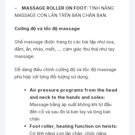
–
MASSAGE ROLLER ON FOOT:
TÍNH NĂNG
MASSAGE CON LĂN TRÊN BÀN CHÂN BẠN.
Cường độ và tốc độ massage
Ghế massage được trang bị các bài tập như xoa,
đấm, ấn, nhào, miết, …. cảm giác thư thái như tay
massage.
Dễ dàng điều chỉnh cường độ và tốc độ massage
phù hợp với từng đối tượng sử dụng.
Air pressure programs from the head
and neck to the hands and soles:
Massage bằng áp suất không khí từ đầu
đến cổ và sau đó là bàn tay và lòng bàn
chân
Foot roller, heating function on twists:
Có tính năng con lăn chân, chức năng