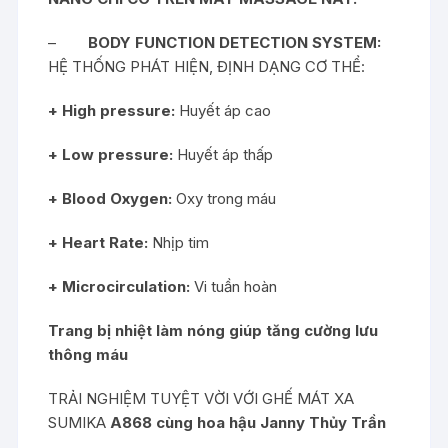
–
BODY FUNCTION DETECTION SYSTEM:
HỆ THỐNG PHÁT HIỆN, ĐỊNH DẠNG CƠ THỂ:
+ High pressure:
Huyết áp cao
+ Low pressure:
Huyết áp thấp
+ Blood Oxygen:
Oxy trong máu
+ Heart Rate:
Nhịp tim
+ Microcirculation:
Vi tuần hoàn
Trang bị nhiệt làm nóng giúp tăng cường lưu
thông máu
TRẢI NGHIỆM TUYỆT VỜI VỚI GHẾ MÁT XA
SUMIKA
A868 cùng hoa hậu Janny Thủy Trần