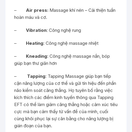
–
Air press:
Massage khí nén – Cải thiện tuần
hoàn máu và cơ.
–
Vibration
: Công nghệ rung
–
Heating
: Công nghệ massage nhiệt
–
Kneading
: Công nghệ massage nắn, bóp
giúp bạn thư giãn hơn
–
Tapping
: Tapping Massage giúp bạn tiếp
cận năng lượng của cơ thể và gửi tín hiệu đến phần
não kiểm soát căng thẳng. Họ tuyên bố rằng việc
kích thích các điểm kinh tuyến thông qua Tapping
EFT có thể làm giảm căng thẳng hoặc cảm xúc tiêu
cực mà bạn cảm thấy từ vấn đề của mình, cuối
cùng khôi phục lại sự cân bằng cho năng lượng bị
gián đoạn của bạn.