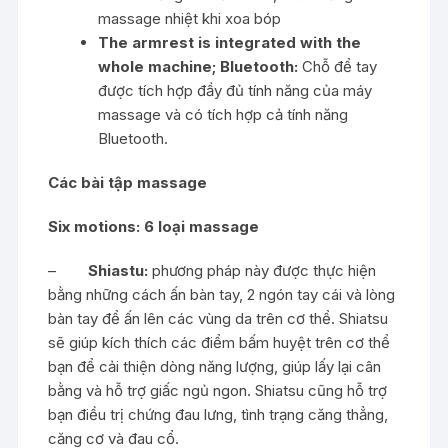
massage nhiệt khi xoa bóp
The armrest is integrated with the
whole machine; Bluetooth:
Chỗ để tay
được tích hợp đầy đủ tính năng của máy
massage và có tích hợp cả tính năng
Bluetooth.
Các bài tập massage
Six motions: 6 loại massage
–
Shiastu:
phương pháp này được thực hiện
bằng những cách ấn bàn tay, 2 ngón tay cái và lòng
bàn tay để ấn lên các vùng da trên cơ thể. Shiatsu
sẽ giúp kích thích các điểm bấm huyệt trên cơ thể
bạn để cải thiện dòng năng lượng, giúp lấy lại cân
bằng và hỗ trợ giấc ngủ ngon. Shiatsu cũng hỗ trợ
bạn điều trị chứng đau lưng, tình trạng căng thẳng,
căng cơ và đau cổ.