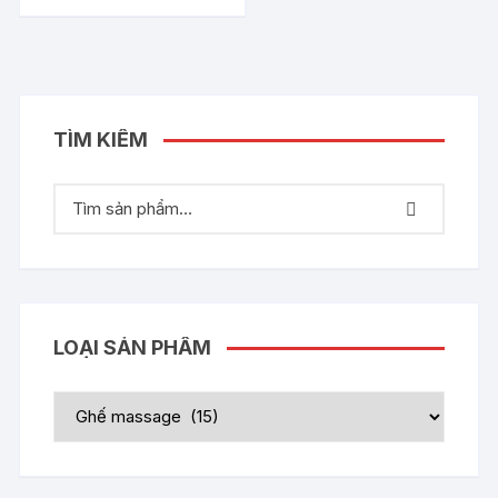
TÌM KIẾM
LOẠI SẢN PHẨM