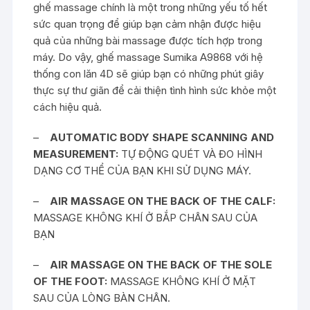
ghế massage chính là một trong những yếu tố hết
sức quan trọng để giúp bạn cảm nhận được hiệu
quả của những bài massage được tích hợp trong
máy. Do vậy, ghế massage Sumika A9868 với hệ
thống con lăn 4D sẽ giúp bạn có những phút giây
thực sự thư giãn để cải thiện tình hình sức khỏe một
cách hiệu quả.
–
AUTOMATIC BODY SHAPE SCANNING AND
MEASUREMENT:
TỰ ĐỘNG QUÉT VÀ ĐO HÌNH
DẠNG CƠ THỂ CỦA BẠN KHI SỬ DỤNG MÁY.
–
AIR MASSAGE ON THE BACK OF THE CALF:
MASSAGE KHÔNG KHÍ Ở BẮP CHÂN SAU CỦA
BẠN
–
AIR MASSAGE ON THE BACK OF THE SOLE
OF THE FOOT:
MASSAGE KHÔNG KHÍ Ở MẶT
SAU CỦA LÒNG BÀN CHÂN.