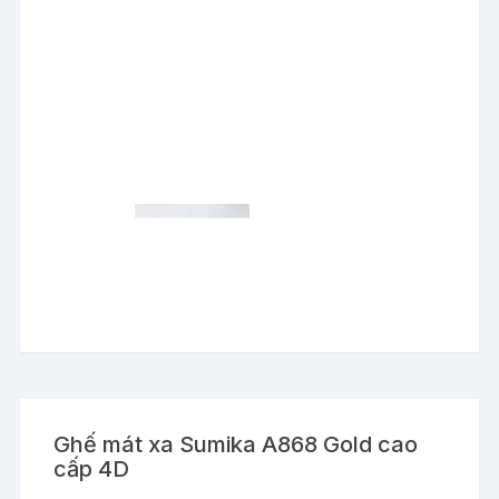
Ghế mát xa Sumika A868 Gold cao
cấp 4D