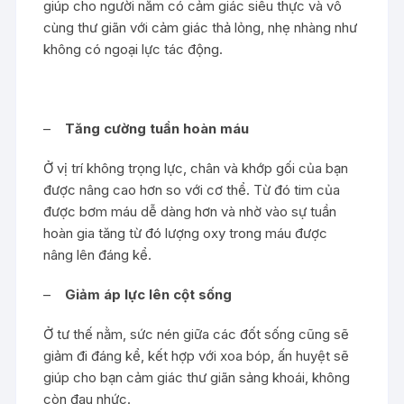
giúp cho người nằm có cảm giác siêu thực và vô
cùng thư giãn với cảm giác thả lỏng, nhẹ nhàng như
không có ngoại lực tác động.
–
Tăng cường tuần hoàn máu
Ở vị trí không trọng lực, chân và khớp gối của bạn
được nâng cao hơn so với cơ thể. Từ đó tim của
được bơm máu dễ dàng hơn và nhờ vào sự tuần
hoàn gia tăng từ đó lượng oxy trong máu được
nâng lên đáng kể.
–
Giảm áp lực lên cột sống
Ở tư thế nằm, sức nén giữa các đốt sống cũng sẽ
giảm đi đáng kể, kết hợp với xoa bóp, ấn huyệt sẽ
giúp cho bạn cảm giác thư giãn sảng khoái, không
còn đau nhức.