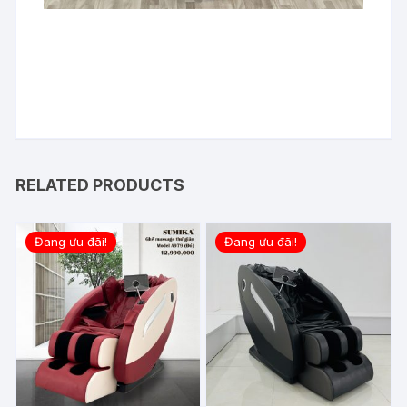
RELATED PRODUCTS
Đang ưu đãi!
Đang ưu đãi!