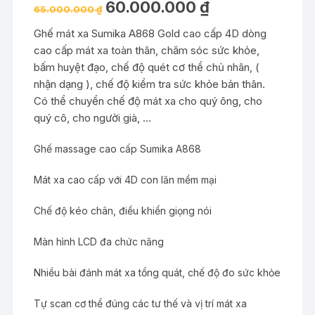
60.000.000
₫
65.000.000
₫
Ghế mát xa Sumika A868 Gold cao cấp 4D dòng
cao cấp mát xa toàn thân, chăm sóc sức khỏe,
bấm huyệt đạo, chế độ quét cơ thể chủ nhân, (
nhận dạng ), chế độ kiểm tra sức khỏe bản thân.
Có thể chuyển chế độ mát xa cho quý ông, cho
quý cô, cho người già, …
Ghế massage cao cấp Sumika A868
Mát xa cao cấp với 4D con lăn mềm mại
Chế độ kéo chân, điều khiển giọng nói
Màn hình LCD đa chức năng
Nhiều bài đánh mát xa tổng quát, chế độ đo sức khỏe
Tự scan cơ thể đúng các tư thế và vị trí mát xa