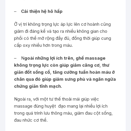
–
Cải thiện hệ hô hấp
Ở vị trí không trọng lực áp lực lên cơ hoành cũng
giảm đi đáng kể và tạo ra nhiều không gian cho
phổi có thể mở rộng đầy đủ, đồng thời giúp cung
cấp oxy nhiều hơn trong máu.
– N
goài những lợi ích trên, ghế massage
không trọng lực còn giúp giảm căng cơ, thư
giãn đốt sống cổ, tăng cường tuần hoàn máu ở
chân qua đó giúp giảm sưng phù và ngăn ngừa
chứng giãn tĩnh mạch.
Ngoài ra, với một tư thế thoải mái giúp việc
massage đúng huyệt đạo mang lại nhiều lợi ích
trong quá trình lưu thông máu, giảm đau cột sống,
đau nhức cơ thể.