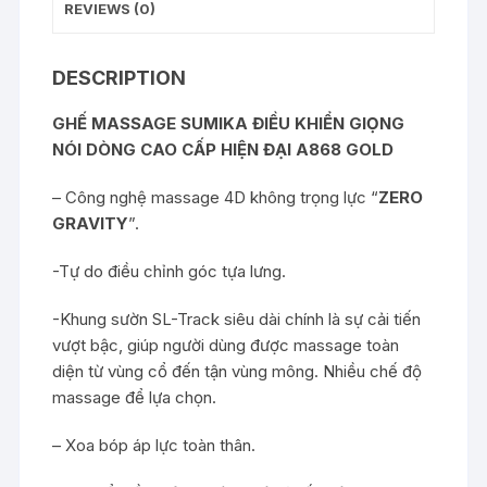
REVIEWS (0)
DESCRIPTION
GHẾ MASSAGE SUMIKA ĐIỀU KHIỂN GIỌNG
NÓI DÒNG CAO CẤP HIỆN ĐẠI
A868 GOLD
– Công nghệ massage 4D không trọng lực “
ZERO
GRAVITY
”.
-Tự do điều chỉnh góc tựa lưng.
-Khung sườn SL-Track siêu dài chính là sự cải tiến
vượt bậc, giúp người dùng được massage toàn
diện từ vùng cổ đến tận vùng mông. Nhiều chế độ
massage để lựa chọn.
– Xoa bóp áp lực toàn thân.