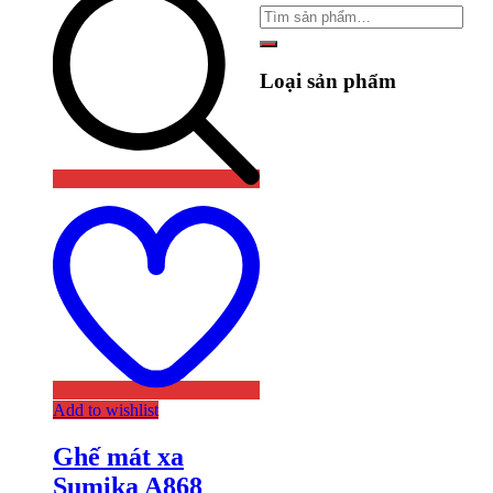
Loại sản phẩm
Add to wishlist
Ghế mát xa
Sumika A868