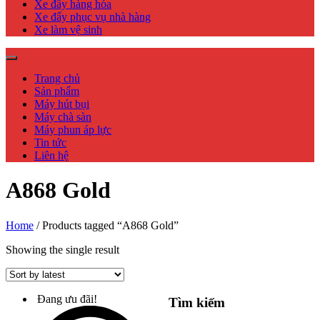
Xe đẩy hàng hóa
Xe đẩy phục vụ nhà hàng
Xe làm vệ sinh
Trang chủ
Sản phẩm
Máy hút bụi
Máy chà sàn
Máy phun áp lực
Tin tức
Liên hệ
A868 Gold
Home
/ Products tagged “A868 Gold”
Showing the single result
Đang ưu đãi!
Tìm kiếm