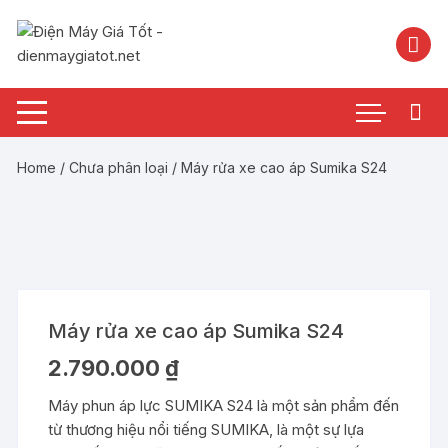
Chuyển
tới
nội
dung
Home
/
Chưa phân loại
/ Máy rửa xe cao áp Sumika S24
Máy rửa xe cao áp Sumika S24
2.790.000
₫
Máy phun áp lực SUMIKA S24 là một sản phẩm đến
từ thương hiệu nổi tiếng SUMIKA, là một sự lựa