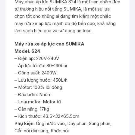
Máy phun áp lực SUMIKA S24 là một sản phẩm đến
từ thương hiệu nổi tiếng SUMIKA, là một sự lựa
chọn tốt cho những ai đang tìm kiếm một chiếc
máy rửa xe áp lực mạnh có độ bền cao, khả năng
làm sạch hiệu quả và sử dụng an toàn.
Máy rửa xe áp lực cao SUMIKA
Model: S24
– Điện áp: 220V-240V
– Áp lực tối đa: 80-130bar
– Công suất: 2400W
– Lưu lượng nước: 450L/h
– Motor: 100% lõi đồng
– Đầu bơm: Nhôm
– Loại motor: Motor từ
– Cân nặng: 17kg
– Kích thước: 43.5x32x65.5cm
Phụ kiện:
Ống nước vào, Dây phun, Súng phun,
Cần nối dài súng, Khớp nối.