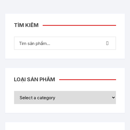
TÌM KIẾM
LOẠI SẢN PHẨM