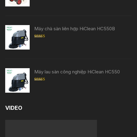
out of 5
Máy chà sàn liên hợp HiClean HC550B
Rated
5.00
out of 5
Máy lau sàn công nghiệp HiClean HC550
Rated
5.00
out of 5
VIDEO