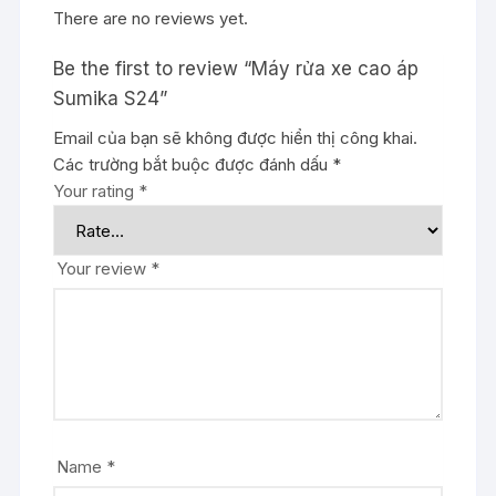
There are no reviews yet.
Be the first to review “Máy rửa xe cao áp
Sumika S24”
Email của bạn sẽ không được hiển thị công khai.
Các trường bắt buộc được đánh dấu
*
Your rating
*
Your review
*
Name
*