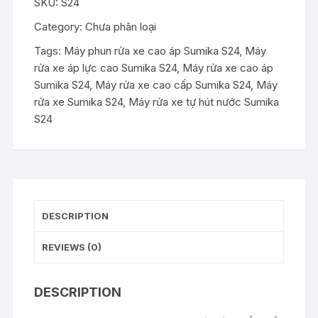
SKU:
S24
S24
quantity
Category:
Chưa phân loại
Tags:
Máy phun rửa xe cao áp Sumika S24
,
Máy
rửa xe áp lực cao Sumika S24
,
Máy rửa xe cao áp
Sumika S24
,
Máy rửa xe cao cấp Sumika S24
,
Máy
rửa xe Sumika S24
,
Máy rửa xe tự hút nước Sumika
S24
DESCRIPTION
REVIEWS (0)
DESCRIPTION