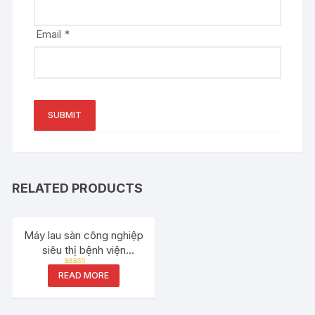
Email
*
RELATED PRODUCTS
Máy lau sàn công nghiệp
siêu thị bệnh viện
HiClean S530B
Rated
READ MORE
5.00
out of 5