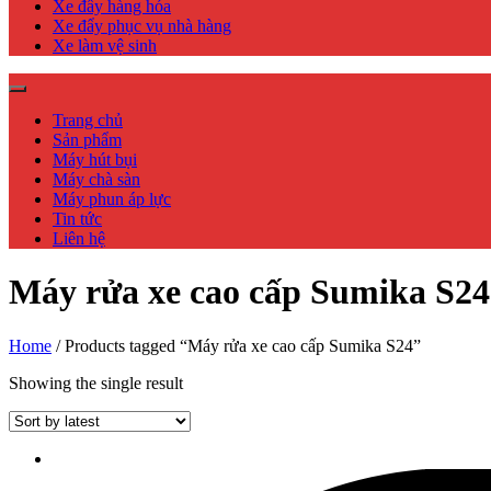
Xe đẩy hàng hóa
Xe đẩy phục vụ nhà hàng
Xe làm vệ sinh
Trang chủ
Sản phẩm
Máy hút bụi
Máy chà sàn
Máy phun áp lực
Tin tức
Liên hệ
Máy rửa xe cao cấp Sumika S24
Home
/ Products tagged “Máy rửa xe cao cấp Sumika S24”
Showing the single result