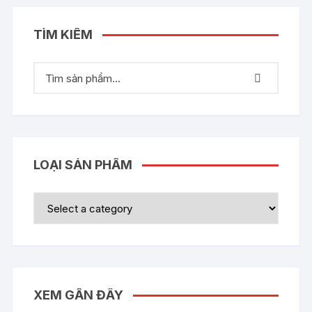
TÌM KIẾM
LOẠI SẢN PHẨM
XEM GẦN ĐÂY