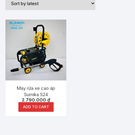
Máy rửa xe cao áp
Sumika S24
2.790.000
₫
ADD TO CART