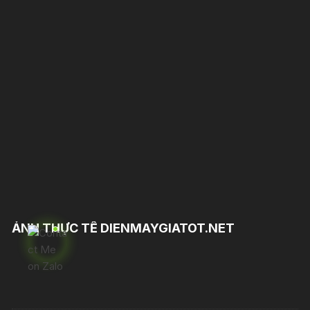
ẢNH THỰC TẾ DIENMAYGIATOT.NET