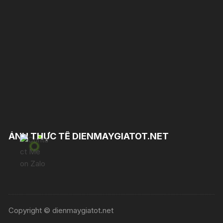
ẢNH THỰC TẾ DIENMAYGIATOT.NET
Copyright © dienmaygiatot.net