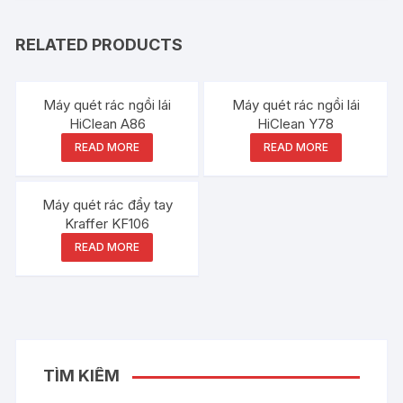
RELATED PRODUCTS
Máy quét rác ngồi lái
Máy quét rác ngồi lái
HiClean A86
HiClean Y78
READ MORE
READ MORE
Máy quét rác đẩy tay
Kraffer KF106
READ MORE
TÌM KIẾM