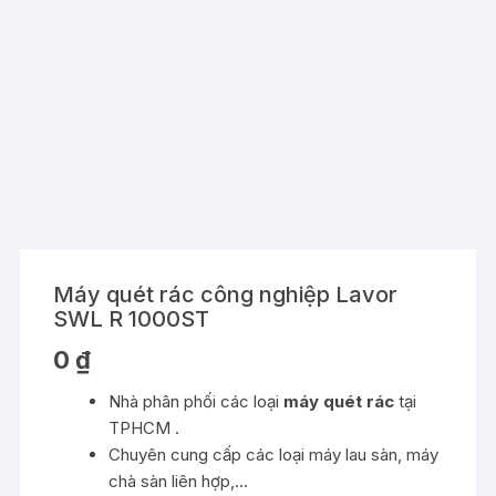
Máy quét rác công nghiệp Lavor
SWL R 1000ST
0
₫
Nhà phân phối các loại
máy quét rác
tại
TPHCM .
Chuyên cung cấp các loại máy lau sàn, máy
chà sàn liên hợp,…