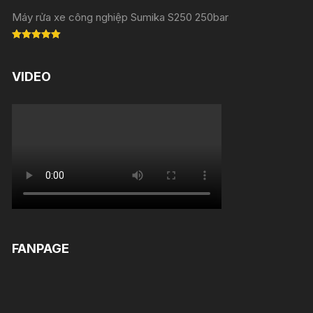
Máy rửa xe công nghiệp Sumika S250 250bar
Rated
5.00
out of 5
VIDEO
FANPAGE