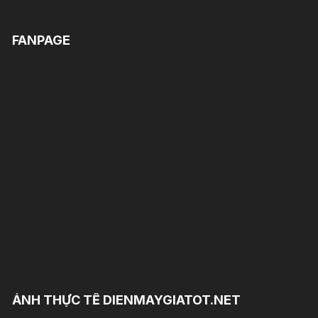
FANPAGE
ẢNH THỰC TẾ DIENMAYGIATOT.NET