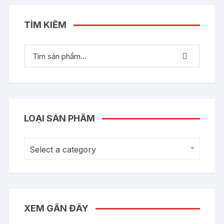
TÌM KIẾM
LOẠI SẢN PHẨM
Select a category
XEM GẦN ĐÂY