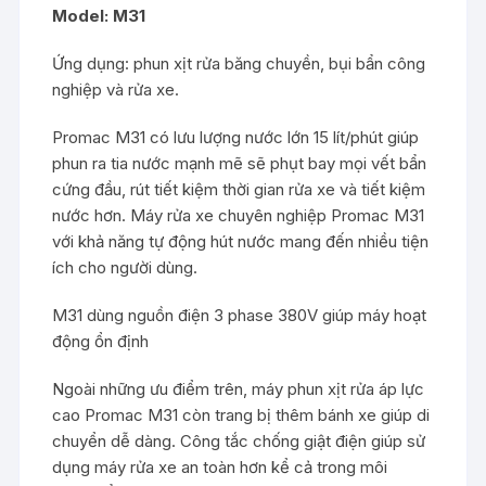
Model: M31
Ứng dụng: phun xịt rửa băng chuyền, bụi bẩn công
nghiệp và rửa xe.
Promac M31 có lưu lượng nước lớn 15 lít/phút giúp
phun ra tia nước mạnh mẽ sẽ phụt bay mọi vết bẩn
cứng đầu, rút tiết kiệm thời gian rửa xe và tiết kiệm
nước hơn. Máy rửa xe chuyên nghiệp Promac M31
với khả năng tự động hút nước mang đến nhiều tiện
ích cho người dùng.
M31 dùng nguồn điện 3 phase 380V giúp máy hoạt
động ổn định
Ngoài những ưu điểm trên, máy phun xịt rửa áp lực
cao Promac M31 còn trang bị thêm bánh xe giúp di
chuyển dễ dàng. Công tắc chống giật điện giúp sử
dụng máy rửa xe an toàn hơn kể cả trong môi