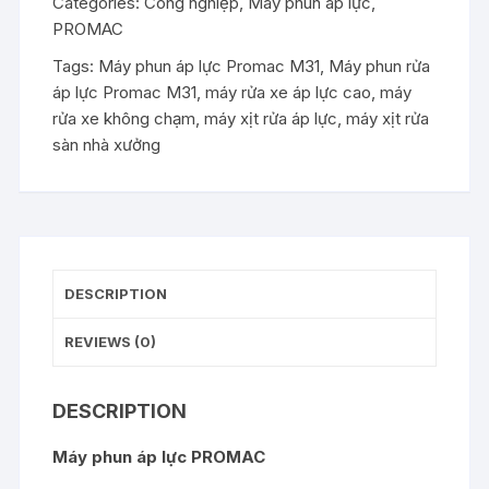
Categories:
Công nghiệp
,
Máy phun áp lực
,
PROMAC
Tags:
Máy phun áp lực Promac M31
,
Máy phun rửa
áp lực Promac M31
,
máy rửa xe áp lực cao
,
máy
rửa xe không chạm
,
máy xịt rửa áp lực
,
máy xịt rửa
sàn nhà xưởng
DESCRIPTION
REVIEWS (0)
DESCRIPTION
Máy phun áp lực PROMAC