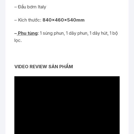
– Đầu bơm Italy
– Kích thước:
840x460x540mm
–
Phụ tùng
: 1 súng phun, 1 dây phun, 1 dây hút, 1 bộ
lọc.
VIDEO REVIEW SẢN PHẨM