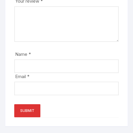
Your review
*
Name
*
Email
*