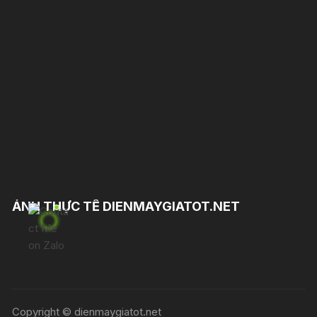
ẢNH THỰC TẾ DIENMAYGIATOT.NET
Copyright © dienmaygiatot.net