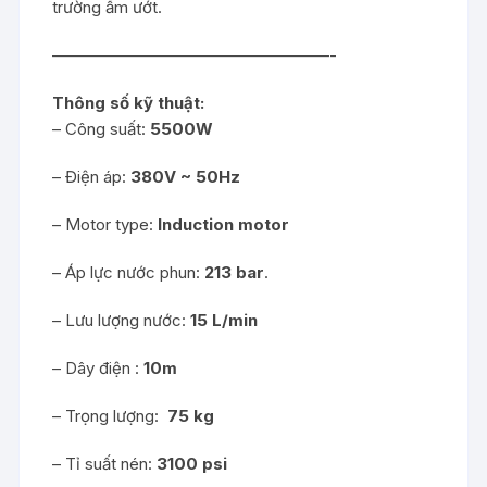
trường ẩm ướt.
—————————————————-
Thông số kỹ thuật:
– Công suất:
5500W
– Điện áp:
380V ~ 50Hz
– Motor type:
Induction motor
– Áp lực nước phun:
213 bar
.
– Lưu lượng nước:
15 L/min
– Dây điện :
10m
– Trọng lượng:
75 kg
– Tỉ suất nén:
3100 psi