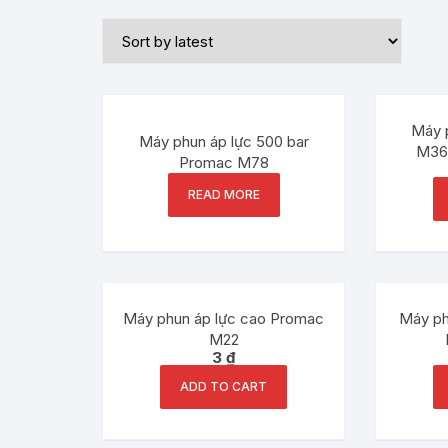
Máy 
Máy phun áp lực 500 bar
M36
Promac M78
READ MORE
Máy phun áp lực cao Promac
Máy ph
M22
3
₫
ADD TO CART