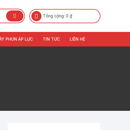
Tổng cộng:
0
₫
ÁY PHUN ÁP LỰC
TIN TỨC
LIÊN HỆ