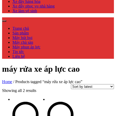
Xe đẩy hàng hóa
Xe đẩy phục vụ nhà hàng
Xe làm vệ sinh
Trang chủ
Sản phẩm
Máy hút bụi
Máy chà sàn
Máy phun áp lực
Tin tức
Liên hệ
máy rửa xe áp lực cao
Home
/ Products tagged “máy rửa xe áp lực cao”
Showing all 2 results