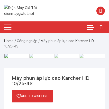
Chuyển
tới
nội
dung
Home
/
Công nghiệp
/ Máy phun áp lực cao Karcher HD
10/25-4S
Máy phun áp lực cao Karcher HD
10/25-4S
ADD TO WISHLIST