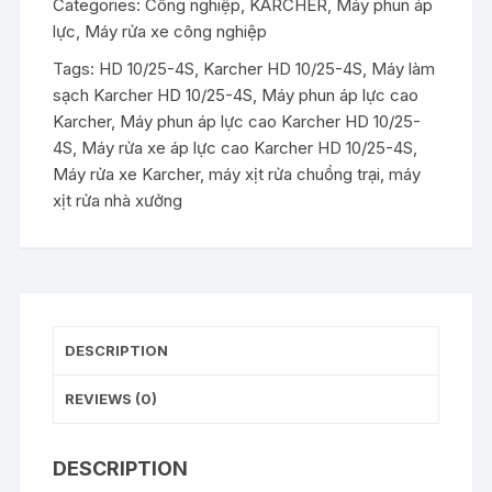
Categories:
Công nghiệp
,
KARCHER
,
Máy phun áp
lực
,
Máy rửa xe công nghiệp
Tags:
HD 10/25-4S
,
Karcher HD 10/25-4S
,
Máy làm
sạch Karcher HD 10/25-4S
,
Máy phun áp lực cao
Karcher
,
Máy phun áp lực cao Karcher HD 10/25-
4S
,
Máy rửa xe áp lực cao Karcher HD 10/25-4S
,
Máy rửa xe Karcher
,
máy xịt rửa chuồng trại
,
máy
xịt rửa nhà xưởng
DESCRIPTION
REVIEWS (0)
DESCRIPTION