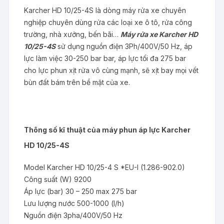
Karcher HD 10/25-4S là dòng máy rửa xe chuyên
nghiệp chuyên dùng rửa các loại xe ô tô, rửa công
trường, nhà xưởng, bến bãi…
Máy rửa xe Karcher HD
10/25-4S
sử dụng nguồn điện 3Ph/400V/50 Hz, áp
lực làm việc 30-250 bar bar, áp lực tối đa 275 bar
cho lực phun xịt rửa vô cùng mạnh, sẽ xịt bay mọi vết
bùn đất bám trên bề mặt của xe.
Thông số kĩ thuật của máy phun áp lực Karcher
HD 10/25-4S
Model Karcher HD 10/25-4 S *EU-I (1.286-902.0)
Công suất (W) 9200
Áp lực (bar) 30 – 250 max 275 bar
Lưu lượng nước 500-1000 (l/h)
Nguồn điện 3pha/400V/50 Hz