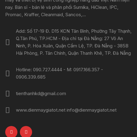
nay. Bán sỉ - bán lẻ và phân phối Sumika, HiClean, IPC,
Promac, Kraffer, Cleanmaid, Sancos,...
Add: Số 17-19 Đ. D15 KCN Tân Bình, Phường Tây Thạnh,
Q.Tân Phú, TP.HCM - Địa chỉ tại Đà Nẵng: 27 Võ An
Ninh, P. Hòa Xuân, Quận Cẩm Lệ, TP. Đà Nẵng - 385B
Hải Phòng, P. Tân Chính, Quận Thanh Khê, TP. Đà Nẵng
Hotline: 090.727.4444 - M: 0917.166.357 -
0906.339.685
tienthanhkd@gmail.com
www.dienmaygiatot.net info@dienmaygiatot.net