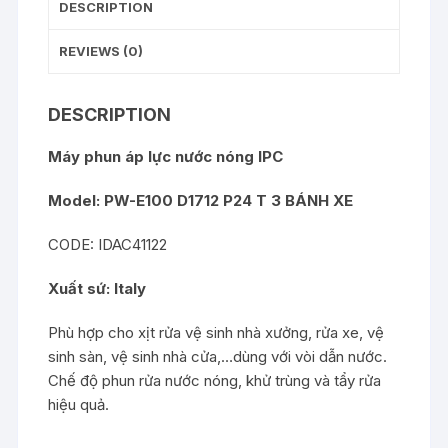
DESCRIPTION
REVIEWS (0)
DESCRIPTION
Máy phun áp lực nước nóng IPC
Model:
PW-E100 D1712 P24 T
3 BÁNH XE
CODE: IDAC41122
Xuất sứ: Italy
Phù hợp cho xịt rửa vệ sinh nhà xưởng, rửa xe, vệ
sinh sàn, vệ sinh nhà cửa,…dùng với vòi dẫn nước.
Chế độ phun rửa nước nóng, khử trùng và tẩy rửa
hiệu quả.