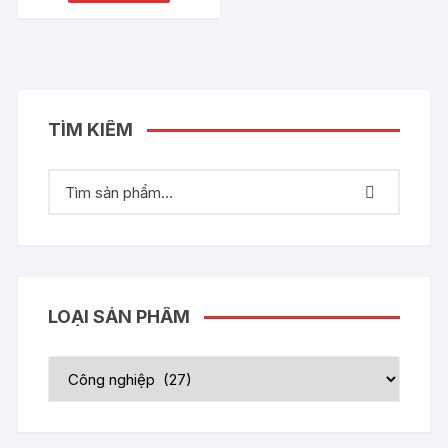
TÌM KIẾM
LOẠI SẢN PHẨM