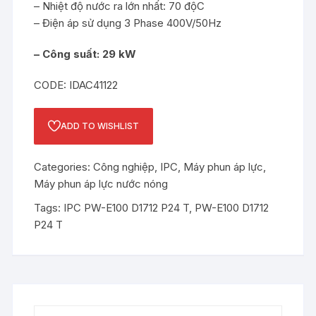
– Nhiệt độ nước ra lớn nhất: 70 độC
– Điện áp sử dụng 3 Phase 400V/50Hz
– Công suất: 29 kW
CODE: IDAC41122
ADD TO WISHLIST
Categories:
Công nghiệp
,
IPC
,
Máy phun áp lực
,
Máy phun áp lực nước nóng
Tags:
IPC PW-E100 D1712 P24 T
,
PW-E100 D1712
P24 T