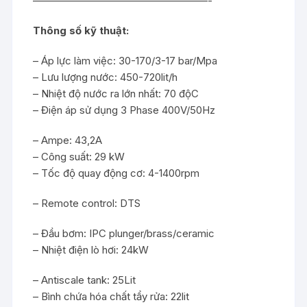
—————————————————-
Thông số kỹ thuật:
– Áp lực làm việc: 30-170/3-17 bar/Mpa
– Lưu lượng nước: 450-720lit/h
– Nhiệt độ nước ra lớn nhất: 70 độC
– Điện áp sử dụng 3 Phase 400V/50Hz
– Ampe: 43,2A
– Công suất: 29 kW
– Tốc độ quay động cơ: 4-1400rpm
– Remote control: DTS
– Đầu bơm: IPC plunger/brass/ceramic
– Nhiệt điện lò hơi: 24kW
– Antiscale tank: 25Lit
– Bình chứa hóa chất tẩy rửa: 22lit