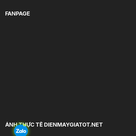
FANPAGE
ẢNH THỰC TẾ DIENMAYGIATOT.NET