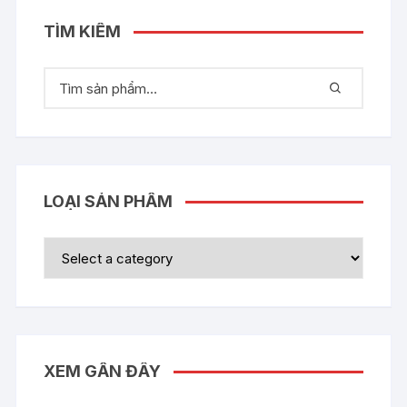
TÌM KIẾM
LOẠI SẢN PHẨM
XEM GẦN ĐÂY