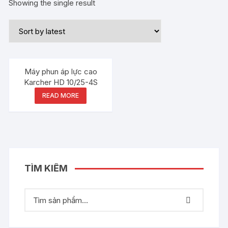
Showing the single result
Máy phun áp lực cao
Karcher HD 10/25-4S
READ MORE
TÌM KIẾM